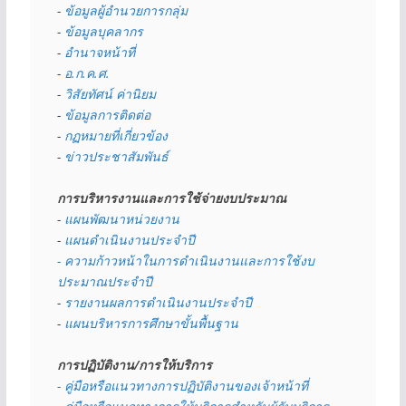
- 
ข้อมูลผู้อำนวยการกลุ่ม
- 
ข้อมูลบุคลากร
- 
อำนาจหน้าที่
- 
อ.ก.ค.ศ.
- 
วิสัยทัศน์ ค่านิยม
- 
ข้อมูลการติดต่อ
- 
กฏหมายที่เกี่ยวข้อง
- 
ข่าวประชาสัมพันธ์
การบริหารงานและการใช้จ่ายงบประมาณ
- 
แผนพัฒนาหน่วยงาน
- 
แผนดำเนินงานประจำปี
- ความก้าวหน้าในการดำเนินงานและการใช้งบ
ประมาณประจำปี 
- 
รายงานผลการดำเนินงานประจำปี
- 
แผนบริหารการศึกษาขั้นพื้นฐาน
การปฏิบัติงาน/การให้บริการ
- คู่มือหรือแนวทางการปฏิบัติงานของเจ้าหน้าที่