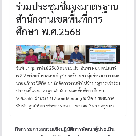
ร่วมประชุมชี้แจงมาตรฐาน
สำนักงานเขตพื้นที่การ
ศึกษา พ.ศ.2568
วันที่ 14 กุมภาพันธ์ 2568 ดร.ธนะณัช อินทา ผอ.สพป.แพร่
เขต 2 พร้อมด้วยนางนงค์นุช ประดับ ผอ.กลุ่มอำนวยการ และ
นายปภังกร ปิติวัฒนา นักจัดการงานทั่วไปชำนาญการ เข้าร่วม
ประชุมชี้แจงมาตรฐานสำนักงานเขตพื้นที่การศึกษา
พ.ศ.2568 ผ่านระบบ Zoom Meeting ณ ห้องประชุมกาศ
ทับทิม ศูนย์พัฒนาวิชาการ สพป.แพร่ เขต 2 อำเภอสูงเม่น
กิจกรรมการอบรมเชิงปฏิบัติการพัฒนาผู้ประเมิน