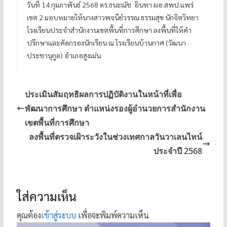
วันที่ 14 กุมภาพันธ์ 2568 ดร.ธนะณัช อินทา ผอ.สพป.แพร่
เขต 2 มอบหมายให้นางสาวพจนีย์วรรณ ธรรมสุข นักจิตวิทยา
โรงเรียนประจำสำนักงานเขตพื้นที่การศึกษา ลงพื้นที่ให้คำ
ปรึกษาและคัดกรองนักเรียน ณ โรงเรียนบ้านกาศ (วัฒนา
ประชานุกูล) อำเภอสูงเม่น
ประเมินสัมฤทธิผลการปฏิบัติงานในหน้าที่เพื่อ
พัฒนาการศึกษา ตำแหน่งรองผู้อำนวยการสำนักงาน
เขตพื้นที่การศึกษา
ลงพื้นที่ตรวจเฝ้าระวังในช่วงเทศกาลวันวาเลนไทน์
ประจำปี 2568
ใส่ความเห็น
คุณต้อง
เข้าสู่ระบบ
เพื่อจะพิมพ์ความเห็น