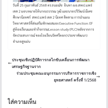
วันที่ 25 กุมภาพันธ์ 2568 ดร.ธนะณัช อินทา ผอ.สพป.แพร่
เขต 2 มอบหมายให้นางนววรรณ วุฒิ และนายปริวัฒน์ มีเดช
ศึกษานิเทศก์ สพป.แพร่ เขต 2 นิเทศ ติดตาม การนำแผน
วิทยาศาสตร์ที่ส่งเสริมทักษะสมอง Executive Function: EF
สู่ห้องเรียนและทำกิจกรรมLesson study (PLC)หลังจากการ
จัดประสบการณ์ ของโรงเรียนวัดศรีดอก(ประชาพัฒนา)
อำเภอสูงเม่น
ประชุมเชิงปฏิบัติการกลไกขับเคลื่อนการพัฒนา
เศรษฐกิจฐานราก
ร่วมประชุมคณะอนุกรรมการบริหารราชการเชิง
ยุทธศาสตร์ ครั้งที่ 1/2568
ใส่ความเห็น