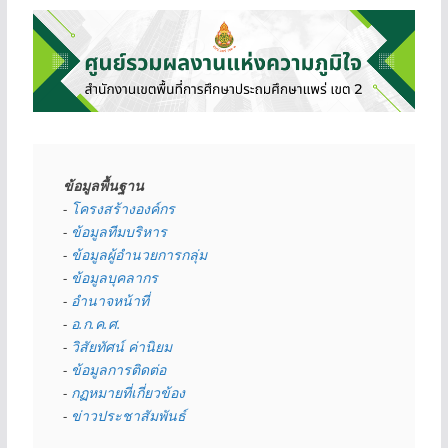
ข้อมูลพื้นฐาน
- 
โครงสร้างองค์กร
- 
ข้อมูลทีมบริหาร
- 
ข้อมูลผู้อำนวยการกลุ่ม
- 
ข้อมูลบุคลากร
- 
อำนาจหน้าที่
- 
อ.ก.ค.ศ.
- 
วิสัยทัศน์ ค่านิยม
- 
ข้อมูลการติดต่อ
- 
กฏหมายที่เกี่ยวข้อง
- 
ข่าวประชาสัมพันธ์