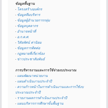
ข้อมูลพื้นฐาน
- 
โครงสร้างองค์กร
- 
ข้อมูลทีมบริหาร
- 
ข้อมูลผู้อำนวยการกลุ่ม
- 
ข้อมูลบุคลากร
- 
อำนาจหน้าที่
- 
อ.ก.ค.ศ.
- 
วิสัยทัศน์ ค่านิยม
- 
ข้อมูลการติดต่อ
- 
กฏหมายที่เกี่ยวข้อง
- 
ข่าวประชาสัมพันธ์
การบริหารงานและการใช้จ่ายงบประมาณ
- 
แผนพัฒนาหน่วยงาน
- 
แผนดำเนินงานประจำปี
- ความก้าวหน้าในการดำเนินงานและการใช้งบ
ประมาณประจำปี 
- 
รายงานผลการดำเนินงานประจำปี
- 
แผนบริหารการศึกษาขั้นพื้นฐาน