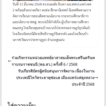
วันที่ 13 มีนาคม 2568 ดร.ธนะณัช อินทา ผอ.สพป.แพร่ เขต
2 พร้อมด้วยนางดริยา คงต่อ ศึกษานิเทศก์ นิเทศติดตามการ
จัดการเรียนการสอนติดตามนโยบาย กระทรวงศึกษาธิการ
และนโยบาย สพฐ. พบปะให้กำลังใจ ผู้บริหารสถานศึกษา
คณะครู โรงเรียนชุมชนบ้านบวกโป่ง(พรหมราษฎร์อุปถัมภ์)
โรงเรียนวัดตอนิมิตร(สิทธิราษฎร์รังสรรค์) และโรงเรียนบ้า
นกาศ(วัฒนาประชานุกูล) อำเภอสูงเม่น
ร่วมกิจกรรมหน่วยแพทย์อาสาสมเด็จพระศรีนครินท
ราบรมราชชนนี (พอ.สว.) ครั้งที่ 6 / 2568
รับเกียรติบัตรผู้สนับสนุนการจัดงาน เนื่องในงาน
ประเพณีไหว้พระธาตุช่อแฮ เมืองแพร่แห่ตุงหลวง
ประจำปี 2568
ใส่ความเห็น