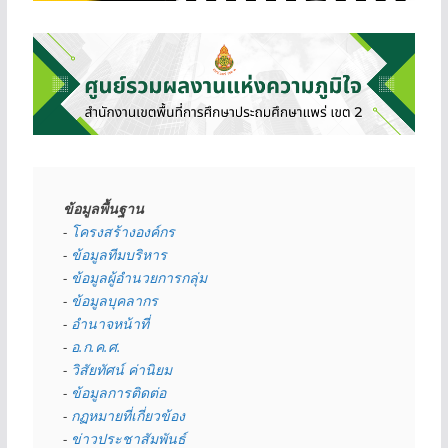
ข้อมูลพื้นฐาน
- 
โครงสร้างองค์กร
- 
ข้อมูลทีมบริหาร
- 
ข้อมูลผู้อำนวยการกลุ่ม
- 
ข้อมูลบุคลากร
- 
อำนาจหน้าที่
- 
อ.ก.ค.ศ.
- 
วิสัยทัศน์ ค่านิยม
- 
ข้อมูลการติดต่อ
- 
กฏหมายที่เกี่ยวข้อง
- 
ข่าวประชาสัมพันธ์