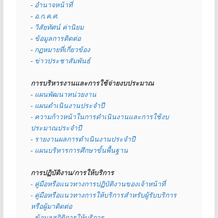
- 
อำนาจหน้าที่
- 
อ.ก.ค.ศ.
- 
วิสัยทัศน์ ค่านิยม
- 
ข้อมูลการติดต่อ
- 
กฏหมายที่เกี่ยวข้อง
- 
ข่าวประชาสัมพันธ์
การบริหารงานและการใช้จ่ายงบประมาณ
- 
แผนพัฒนาหน่วยงาน
- 
แผนดำเนินงานประจำปี
- ความก้าวหน้าในการดำเนินงานและการใช้งบ
ประมาณประจำปี 
- 
รายงานผลการดำเนินงานประจำปี
- 
แผนบริหารการศึกษาขั้นพื้นฐาน
การปฏิบัติงาน/การให้บริการ
- คู่มือหรือแนวทางการปฏิบัติงานของเจ้าหน้าที่
- คู่มือหรือแนวทางการให้บริการสำหรับผู้รับบริการ
หรือผู้มาติดต่อ
- 
ข้อมูลสถิติการให้บริการ