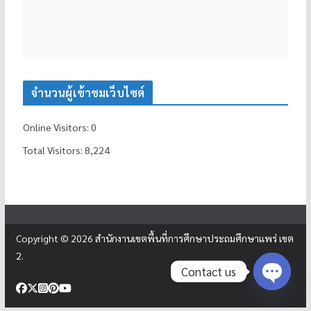
จำนวนผู้เข้าชมเว็บไซต์
Online Visitors:
0
Total Visitors:
8,224
Copyright © 2026
สำนักงานเขตพื้นที่การศึกษาประถมศึกษาแพร่ เขต
2
.
Contact us
Open c