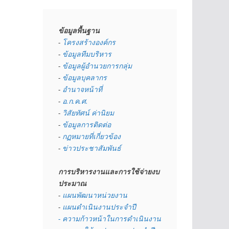
ข้อมูลพื้นฐาน
- 
โครงสร้างองค์กร
- 
ข้อมูลทีมบริหาร
- 
ข้อมูลผู้อำนวยการกลุ่ม
- 
ข้อมูลบุคลากร
- 
อำนาจหน้าที่
- 
อ.ก.ค.ศ.
- 
วิสัยทัศน์ ค่านิยม
- 
ข้อมูลการติดต่อ
- 
กฏหมายที่เกี่ยวข้อง
- 
ข่าวประชาสัมพันธ์
การบริหารงานและการใช้จ่ายงบ
ประมาณ
- 
แผนพัฒนาหน่วยงาน
- 
แผนดำเนินงานประจำปี
- ความก้าวหน้าในการดำเนินงาน