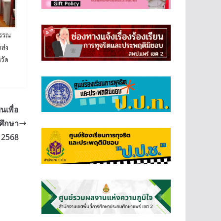
วรรณ
ส่ง
วัด
เพื่อ
รศึกษา
2568