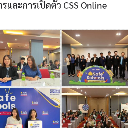
การและการเปิดตัว CSS Online