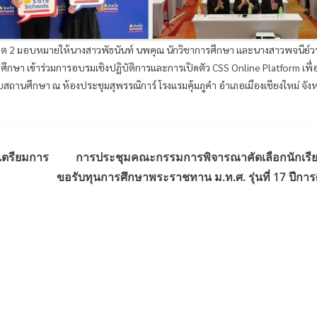
 เขต 2 มอบหมายให้นางสาวพัธนันท์ นพคุณ นักวิชาการศึกษา และนางสาวพจนีย์
ศึกษา เข้าร่วมการอบรมเชิงปฏิบัติการและการเปิดตัว CSS Online Platform เพื่อ
สถานศึกษา ณ ห้องประชุมสุพรรณิการ์ โรงแรมคุ้มภูคำ อำเภอเมืองเชียงใหม่ จังห
เตรียมการ
การประชุมคณะกรรมการพิจารณาคัดเลือกนักเรียน
ขอรับทุนการศึกษาพระราชทาน ม.ท.ศ. รุ่นที่ 17 ปีกา