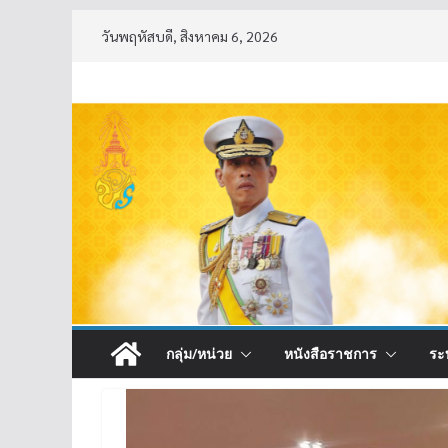
Skip
วันพฤหัสบดี, สิงหาคม 6, 2026
to
content
กลุ่ม/หน่วย
หนังสือราชการ
ระ