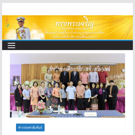
Skip
to
content
ข่าวประชาสัมพันธ์