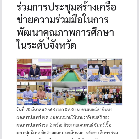
ร่วมการประชุมสร้างเครือ
ข่ายความร่วมมือในการ
พัฒนาคุณภาพการศึกษา
ในระดับจังหวัด
วันที่ 20 มีนาคม 2568 เวลา 09.30 น. ดร.ธนะณัช อินทา
ผอ.สพป.แพร่ เขต 2 มอบหมายให้นายวาที สมศรี รอง
ผอ.สพป.แพร่ เขต 2 พร้อมด้วยนายเจนพนธ์ จันทร์เชื้อ
ผอ.กลุ่มนิเทศ ติดตามและประเมินผลการจัดการศึกษา ร่วม