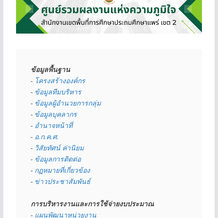
ข้อมูลพื้นฐาน
- 
โครงสร้างองค์กร
- 
ข้อมูลทีมบริหาร
- 
ข้อมูลผู้อำนวยการกลุ่ม
- 
ข้อมูลบุคลากร
- 
อำนาจหน้าที่
- 
อ.ก.ค.ศ.
- 
วิสัยทัศน์ ค่านิยม
- 
ข้อมูลการติดต่อ
- 
กฏหมายที่เกี่ยวข้อง
- 
ข่าวประชาสัมพันธ์
การบริหารงานและการใช้จ่ายงบประมาณ
- 
แผนพัฒนาหน่วยงาน