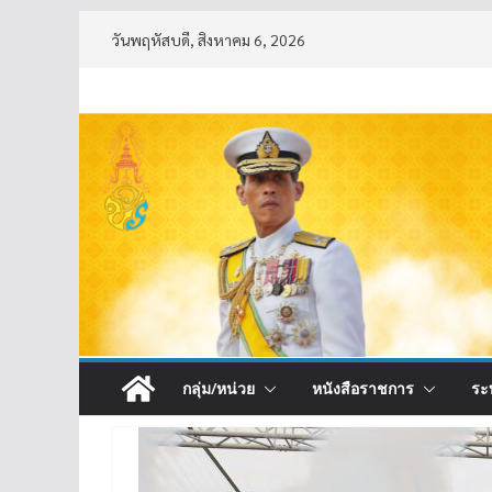
Skip
วันพฤหัสบดี, สิงหาคม 6, 2026
to
content
กลุ่ม/หน่วย
หนังสือราชการ
ระ