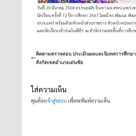
วันที่ 20 มีนาคม 2568 ดร.ธนะณัช อินทา ผอ.สพป.แพร่ เข
นักเรียน ครั้งที่ 72 ปีการศึกษา 2567 โดยมี ดร.พัฒนะ พ
อบจ.แพร่ พร้อมด้วยหัวหน้าส่วนราชการ หัวหน้าหน่วยง
และนักเรียน เข้าร่วมในพิธีฯ ณ สำนักงานเขตพื้นที่การศ
ติดตามตรวจสอบ ประเมินผลและนิเทศการศึกษ
สังกัดเขตอำเภอเด่นชัย
ใส่ความเห็น
คุณต้อง
เข้าสู่ระบบ
เพื่อจะพิมพ์ความเห็น