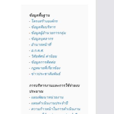
ข้อมูลพื้นฐาน
- 
โครงสร้างองค์กร
- 
ข้อมูลทีมบริหาร
- 
ข้อมูลผู้อำนวยการกลุ่ม
- 
ข้อมูลบุคลากร
- 
อำนาจหน้าที่
- 
อ.ก.ค.ศ.
- 
วิสัยทัศน์ ค่านิยม
- 
ข้อมูลการติดต่อ
- 
กฏหมายที่เกี่ยวข้อง
- 
ข่าวประชาสัมพันธ์
การบริหารงานและการใช้จ่ายงบ
ประมาณ
- 
แผนพัฒนาหน่วยงาน
- 
แผนดำเนินงานประจำปี
- ความก้าวหน้าในการดำเนินงาน