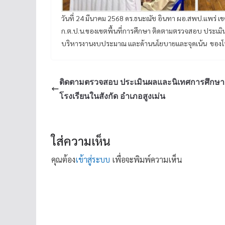
วันที่ 24 มีนาคม 2568 ดร.ธนะณัช อินทา ผอ.สพป.แพร่ เ
ก.ต.ป.น.ของเขตพื้นที่การศึกษา ติดตามตรวจสอบ ประเมิ
บริหารงานงบประมาณ และด้านนโยบายและจุดเน้น ของโรงเรี
ติดตามตรวจสอบ ประเมินผลและนิเทศการศึกษา
โรงเรียนในสังกัด อำเภอสูงเม่น
ใส่ความเห็น
คุณต้อง
เข้าสู่ระบบ
เพื่อจะพิมพ์ความเห็น