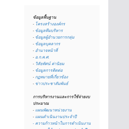
ข้อมูลพื้นฐาน
- 
โครงสร้างองค์กร
- 
ข้อมูลทีมบริหาร
- 
ข้อมูลผู้อำนวยการกลุ่ม
- 
ข้อมูลบุคลากร
- 
อำนาจหน้าที่
- 
อ.ก.ค.ศ.
- 
วิสัยทัศน์ ค่านิยม
- 
ข้อมูลการติดต่อ
- 
กฏหมายที่เกี่ยวข้อง
- 
ข่าวประชาสัมพันธ์
การบริหารงานและการใช้จ่ายงบ
ประมาณ
- 
แผนพัฒนาหน่วยงาน
- 
แผนดำเนินงานประจำปี
- ความก้าวหน้าในการดำเนินงาน