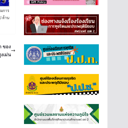
รรมการ
 ด้าน
า ของ
ูงเม่น