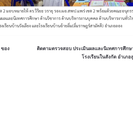
ขต 2 มอบหมายให้ ดร.วิริยะ วรายุ รอง.ผอ.สพป.แพร่ เขต 2 พร้อมด้วยคณะอนุก
นผลและนิเทศการศึกษา ด้านวิชาการ ด้านบริหารงานบุคคล ด้านบริหารงานทั่วไป
ยนบ้านวังเลียง และโรงเรียนบ้านอ้ายลิ่ม(ลิ่มราษฎร์สามัคคี) อำเภอลอง
 ของ
ติดตามตรวจสอบ ประเมินผลและนิเทศการศึกษ
โรงเรียนในสังกัด อำเภอส