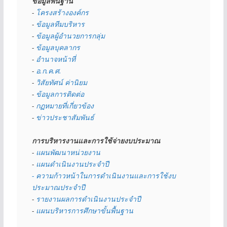
ข้อมูลพื้นฐาน
- 
โครงสร้างองค์กร
- 
ข้อมูลทีมบริหาร
- 
ข้อมูลผู้อำนวยการกลุ่ม
- 
ข้อมูลบุคลากร
- 
อำนาจหน้าที่
- 
อ.ก.ค.ศ.
- 
วิสัยทัศน์ ค่านิยม
- 
ข้อมูลการติดต่อ
- 
กฏหมายที่เกี่ยวข้อง
- 
ข่าวประชาสัมพันธ์
การบริหารงานและการใช้จ่ายงบประมาณ
- 
แผนพัฒนาหน่วยงาน
- 
แผนดำเนินงานประจำปี
- ความก้าวหน้าในการดำเนินงานและการใช้งบ
ประมาณประจำปี 
- 
รายงานผลการดำเนินงานประจำปี
- 
แผนบริหารการศึกษาขั้นพื้นฐาน