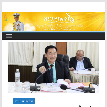
Skip
to
content
ข่าวประชาสัมพันธ์