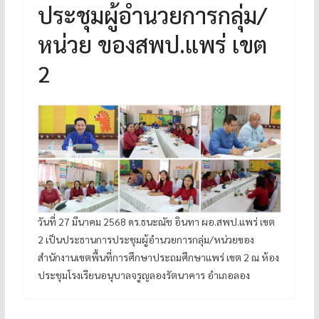
ประชุมผู้อำนวยการกลุ่ม/
หน่วย ของสพป.แพร่ เขต
2
วันที่ 27 มีนาคม 2568 ดร.ธนะณัช อินทา ผอ.สพป.แพร่ เขต
2 เป็นประธานการประชุมผู้อำนวยการกลุ่ม/หน่วยของ
สำนักงานเขตพื้นที่การศึกษาประถมศึกษาแพร่ เขต 2 ณ ห้อง
ประชุมโรงเรียนอนุบาลจรูญลองรัตนาคาร อำเภอลอง