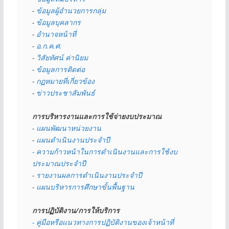
- 
ข้อมูลผู้อำนวยการกลุ่ม
- 
ข้อมูลบุคลากร
- 
อำนาจหน้าที่
- 
อ.ก.ค.ศ.
- 
วิสัยทัศน์ ค่านิยม
- 
ข้อมูลการติดต่อ
- 
กฏหมายที่เกี่ยวข้อง
- 
ข่าวประชาสัมพันธ์
การบริหารงานและการใช้จ่ายงบประมาณ
- 
แผนพัฒนาหน่วยงาน
- 
แผนดำเนินงานประจำปี
- ความก้าวหน้าในการดำเนินงานและการใช้งบ
ประมาณประจำปี 
- 
รายงานผลการดำเนินงานประจำปี
- 
แผนบริหารการศึกษาขั้นพื้นฐาน
การปฏิบัติงาน/การให้บริการ
- คู่มือหรือแนวทางการปฏิบัติงานของเจ้าหน้าที่