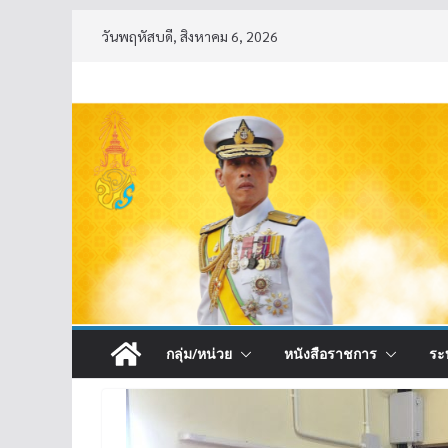
Skip
วันพฤหัสบดี, สิงหาคม 6, 2026
to
content
กลุ่ม/หน่วย
หนังสือราชการ
ระ