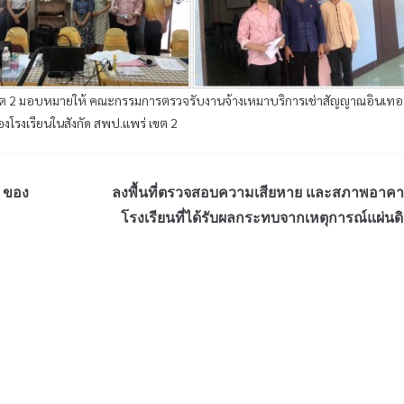
 เขต 2 มอบหมายให้ คณะกรรมการตรวจรับงานจ้างเหมาบริการเช่าสัญญาณอินเทอร
โรงเรียนในสังกัด สพป.แพร่ เขต 2
 ของ
ลงพื้นที่ตรวจสอบความเสียหาย และสภาพอาค
โรงเรียนที่ได้รับผลกระทบจากเหตุการณ์แผ่นด