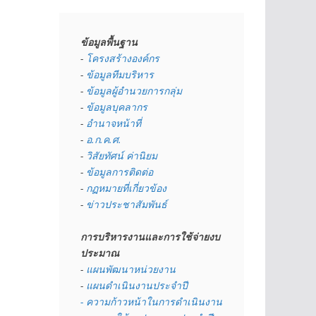
ข้อมูลพื้นฐาน
- 
โครงสร้างองค์กร
- 
ข้อมูลทีมบริหาร
- 
ข้อมูลผู้อำนวยการกลุ่ม
- 
ข้อมูลบุคลากร
- 
อำนาจหน้าที่
- 
อ.ก.ค.ศ.
- 
วิสัยทัศน์ ค่านิยม
- 
ข้อมูลการติดต่อ
- 
กฏหมายที่เกี่ยวข้อง
- 
ข่าวประชาสัมพันธ์
การบริหารงานและการใช้จ่ายงบ
ประมาณ
- 
แผนพัฒนาหน่วยงาน
- 
แผนดำเนินงานประจำปี
- ความก้าวหน้าในการดำเนินงาน