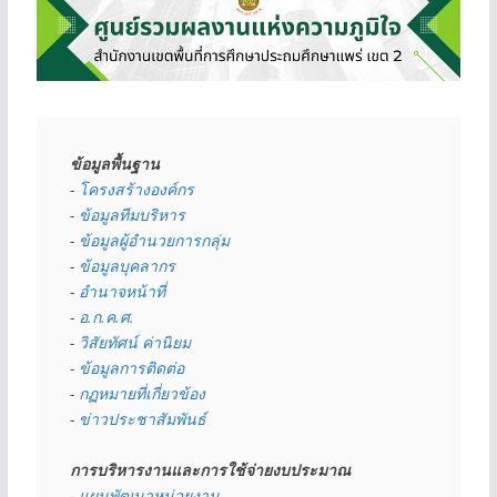
ข้อมูลพื้นฐาน
- 
โครงสร้างองค์กร
- 
ข้อมูลทีมบริหาร
- 
ข้อมูลผู้อำนวยการกลุ่ม
- 
ข้อมูลบุคลากร
- 
อำนาจหน้าที่
- 
อ.ก.ค.ศ.
- 
วิสัยทัศน์ ค่านิยม
- 
ข้อมูลการติดต่อ
- 
กฏหมายที่เกี่ยวข้อง
- 
ข่าวประชาสัมพันธ์
การบริหารงานและการใช้จ่ายงบประมาณ
- 
แผนพัฒนาหน่วยงาน