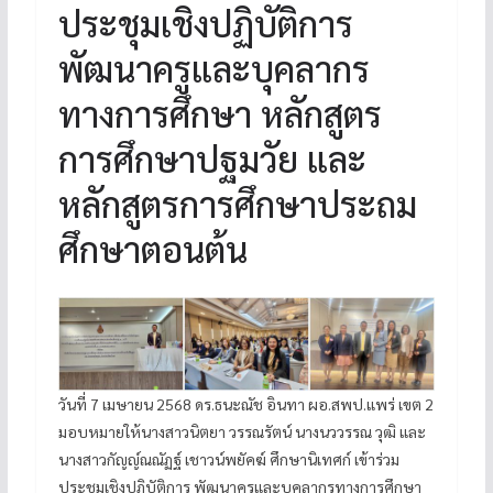
ประชุมเชิงปฏิบัติการ
พัฒนาครูและบุคลากร
ทางการศึกษา หลักสูตร
การศึกษาปฐมวัย และ
หลักสูตรการศึกษาประถม
ศึกษาตอนต้น
วันที่ 7 เมษายน 2568 ดร.ธนะณัช อินทา ผอ.สพป.แพร่ เขต 2
มอบหมายให้นางสาวนิตยา วรรณรัตน์ นางนววรรณ วุฒิ และ
นางสาวกัญญ์ณณัฏฐ์ เชาวน์พยัคฆ์ ศึกษานิเทศก์ เข้าร่วม
ประชุมเชิงปฏิบัติการ พัฒนาครูและบุคลากรทางการศึกษา