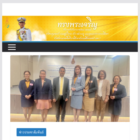
Skip
to
content
ข่าวประชาสัมพันธ์