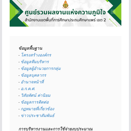
ข้อมูลพื้นฐาน
- 
โครงสร้างองค์กร
- 
ข้อมูลทีมบริหาร
- 
ข้อมูลผู้อำนวยการกลุ่ม
- 
ข้อมูลบุคลากร
- 
อำนาจหน้าที่
- 
อ.ก.ค.ศ.
- 
วิสัยทัศน์ ค่านิยม
- 
ข้อมูลการติดต่อ
- 
กฏหมายที่เกี่ยวข้อง
- 
ข่าวประชาสัมพันธ์
การบริหารงานและการใช้จ่ายงบประมาณ