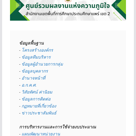
ข้อมูลพื้นฐาน
- 
โครงสร้างองค์กร
- 
ข้อมูลทีมบริหาร
- 
ข้อมูลผู้อำนวยการกลุ่ม
- 
ข้อมูลบุคลากร
- 
อำนาจหน้าที่
- 
อ.ก.ค.ศ.
- 
วิสัยทัศน์ ค่านิยม
- 
ข้อมูลการติดต่อ
- 
กฏหมายที่เกี่ยวข้อง
- 
ข่าวประชาสัมพันธ์
การบริหารงานและการใช้จ่ายงบประมาณ
- 
แผนพัฒนาหน่วยงาน