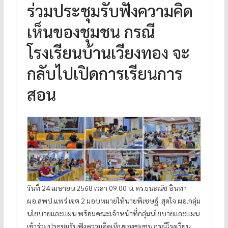
ร่วมประชุมรับฟังความคิด
เห็นของชุมชน กรณี
โรงเรียนบ้านเวียงทอง จะ
กลับไปเปิดการเรียนการ
สอน
วันที่ 24 เมษายน 2568 เวลา 09.00 น. ดร.ธนะณัช อินทา
ผอ.สพป.แพร่ เขต 2 มอบหมายให้นายพิเชษฐ์ สุดใจ ผอ.กลุ่ม
นโยบายและแผน พร้อมคณะเจ้าหน้าที่กลุ่มนโยบายและแผน
เข้าร่วมประชุมรับฟังความคิดเห็นของชุมชน กรณีโรงเรียน