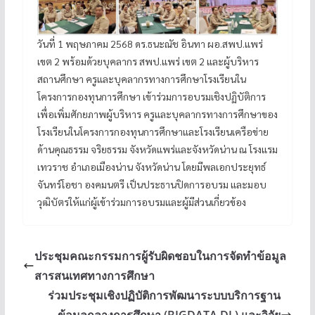
วันที่ 1 พฤษภาคม 2568 ดร.ธนะณัช อินทา ผอ.สพป.แพร่
เขต 2 พร้อมด้วยบุคลากร สพป.แพร่ เขต 2 และผู้บริหาร
สถานศึกษา ครูและบุคลากรทางการศึกษาโรงเรียนใน
โครงการกองทุนการศึกษา เข้าร่วมการอบรมเชิงปฏิบัติการ
เพื่อเพิ่มศักยภาพผู้บริหาร ครูและบุคลากรทางการศึกษาของ
โรงเรียนในโครงการกองทุนการศึกษาและโรงเรียนเครือข่าย
ด้านคุณธรรม จริยธรรม จังหวัดแพร่และจังหวัดน่าน ณ โรงแรม
เทวราช อำเภอเมืองน่าน จังหวัดน่าน โดยมีพลเอกประยุทธ์
จันทร์โอชา องคมนตรี เป็นประธานปิดการอบรม และมอบ
วุฒิบัตรให้แก่ผู้เข้าร่วมการอบรมและผู้มีส่วนเกี่ยวข้อง
ประชุมคณะกรรมการผู้รับผิดชอบในการจัดทำข้อมูล
สารสนเทศทางการศึกษา
ร่วมประชุมเชิงปฏิบัติการพัฒนาระบบบริการฐาน