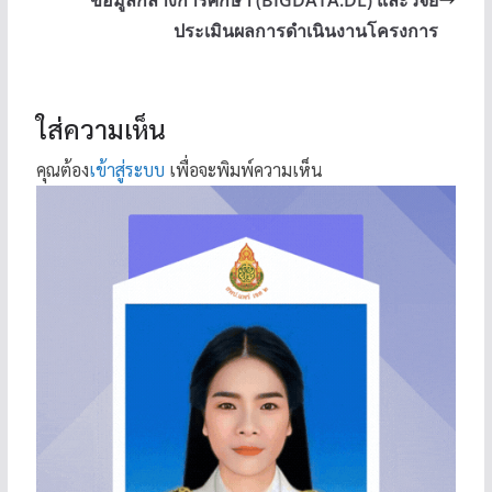
ข้อมูลกลางการศึกษา (BIGDATA.DL) และวิจัย
ประเมินผลการดำเนินงานโครงการ
ใส่ความเห็น
คุณต้อง
เข้าสู่ระบบ
เพื่อจะพิมพ์ความเห็น