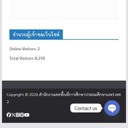
จำนวนผู้เข้าชมเว็บไซต์
Online Visitors:
2
Total Visitors:
8,395
Copyright © 2026
สำนักงานเขตพื้นที่การศึกษาประถมศึกษาแพร่ เขต
2
.
Contact us
Open c