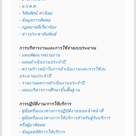
- 
อ.ก.ค.ศ.
- 
วิสัยทัศน์ ค่านิยม
- 
ข้อมูลการติดต่อ
- 
กฏหมายที่เกี่ยวข้อง
- 
ข่าวประชาสัมพันธ์
การบริหารงานและการใช้จ่ายงบประมาณ
- 
แผนพัฒนาหน่วยงาน
- 
แผนดำเนินงานประจำปี
- ความก้าวหน้าในการดำเนินงานและการใช้งบ
ประมาณประจำปี 
- 
รายงานผลการดำเนินงานประจำปี
- 
แผนบริหารการศึกษาขั้นพื้นฐาน
การปฏิบัติงาน/การให้บริการ
- คู่มือหรือแนวทางการปฏิบัติงานของเจ้าหน้าที่
- คู่มือหรือแนวทางการให้บริการสำหรับผู้รับบริการ
หรือผู้มาติดต่อ
- 
ข้อมูลสถิติการให้บริการ