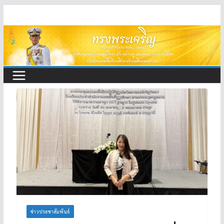
Skip
to
content
ข่าวประชาสัมพันธ์