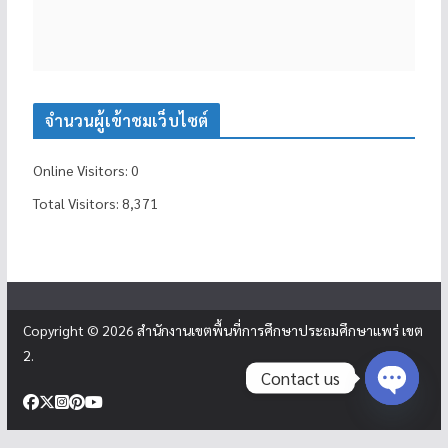
จำนวนผู้เข้าชมเว็บไซต์
Online Visitors:
0
Total Visitors:
8,371
Copyright © 2026
สำนักงานเขตพื้นที่การศึกษาประถมศึกษาแพร่ เขต
2
.
Contact us
Open c