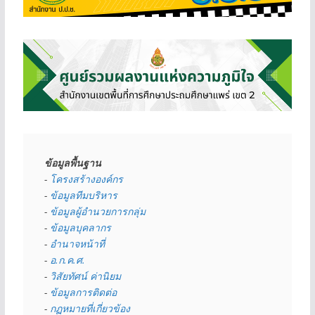
ข้อมูลพื้นฐาน
- 
โครงสร้างองค์กร
- 
ข้อมูลทีมบริหาร
- 
ข้อมูลผู้อำนวยการกลุ่ม
- 
ข้อมูลบุคลากร
- 
อำนาจหน้าที่
- 
อ.ก.ค.ศ.
- 
วิสัยทัศน์ ค่านิยม
- 
ข้อมูลการติดต่อ
- 
กฏหมายที่เกี่ยวข้อง