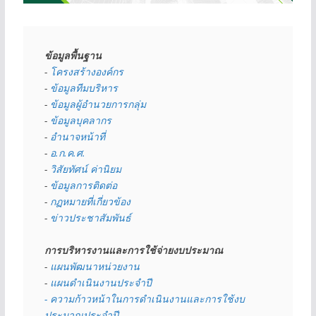
ข้อมูลพื้นฐาน
- 
โครงสร้างองค์กร
- 
ข้อมูลทีมบริหาร
- 
ข้อมูลผู้อำนวยการกลุ่ม
- 
ข้อมูลบุคลากร
- 
อำนาจหน้าที่
- 
อ.ก.ค.ศ.
- 
วิสัยทัศน์ ค่านิยม
- 
ข้อมูลการติดต่อ
- 
กฏหมายที่เกี่ยวข้อง
- 
ข่าวประชาสัมพันธ์
การบริหารงานและการใช้จ่ายงบประมาณ
- 
แผนพัฒนาหน่วยงาน
- 
แผนดำเนินงานประจำปี
- ความก้าวหน้าในการดำเนินงานและการใช้งบ
ประมาณประจำปี 