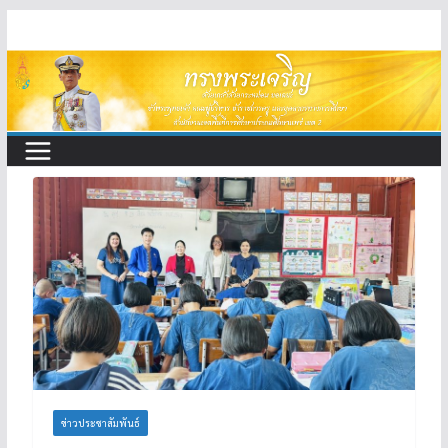
Skip
to
content
ข่าวประชาสัมพันธ์