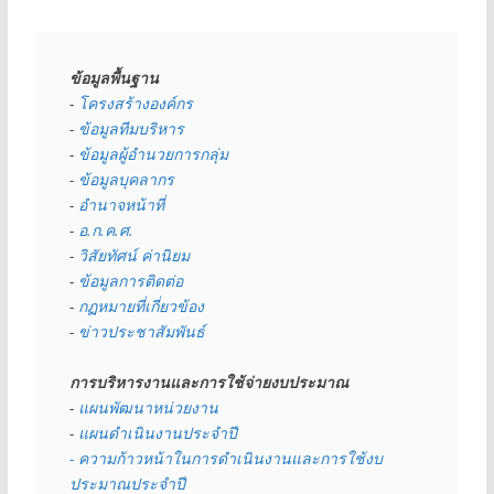
ข้อมูลพื้นฐาน
- 
โครงสร้างองค์กร
- 
ข้อมูลทีมบริหาร
- 
ข้อมูลผู้อำนวยการกลุ่ม
- 
ข้อมูลบุคลากร
- 
อำนาจหน้าที่
- 
อ.ก.ค.ศ.
- 
วิสัยทัศน์ ค่านิยม
- 
ข้อมูลการติดต่อ
- 
กฏหมายที่เกี่ยวข้อง
- 
ข่าวประชาสัมพันธ์
การบริหารงานและการใช้จ่ายงบประมาณ
- 
แผนพัฒนาหน่วยงาน
- 
แผนดำเนินงานประจำปี
- ความก้าวหน้าในการดำเนินงานและการใช้งบ
ประมาณประจำปี 