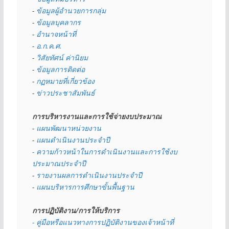
- 
ข้อมูลผู้อำนวยการกลุ่ม
- 
ข้อมูลบุคลากร
- 
อำนาจหน้าที่
- 
อ.ก.ค.ศ.
- 
วิสัยทัศน์ ค่านิยม
- 
ข้อมูลการติดต่อ
- 
กฏหมายที่เกี่ยวข้อง
- 
ข่าวประชาสัมพันธ์
การบริหารงานและการใช้จ่ายงบประมาณ
- 
แผนพัฒนาหน่วยงาน
- 
แผนดำเนินงานประจำปี
- ความก้าวหน้าในการดำเนินงานและการใช้งบ
ประมาณประจำปี 
- 
รายงานผลการดำเนินงานประจำปี
- 
แผนบริหารการศึกษาขั้นพื้นฐาน
การปฏิบัติงาน/การให้บริการ
- คู่มือหรือแนวทางการปฏิบัติงานของเจ้าหน้าที่