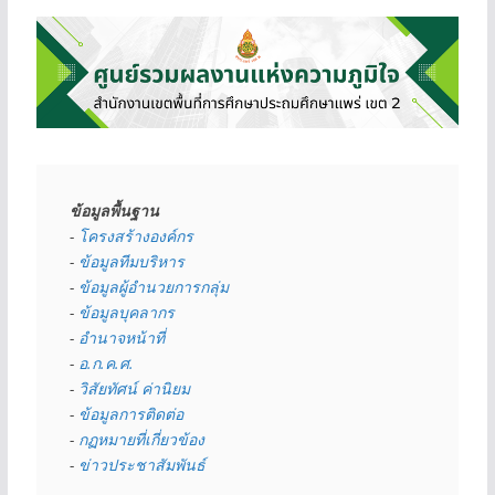
ข้อมูลพื้นฐาน
- 
โครงสร้างองค์กร
- 
ข้อมูลทีมบริหาร
- 
ข้อมูลผู้อำนวยการกลุ่ม
- 
ข้อมูลบุคลากร
- 
อำนาจหน้าที่
- 
อ.ก.ค.ศ.
- 
วิสัยทัศน์ ค่านิยม
- 
ข้อมูลการติดต่อ
- 
กฏหมายที่เกี่ยวข้อง
- 
ข่าวประชาสัมพันธ์