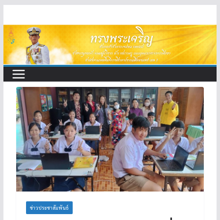
Skip
to
content
ข่าวประชาสัมพันธ์