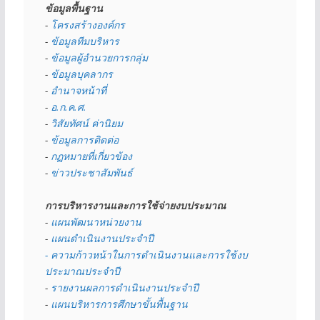
ข้อมูลพื้นฐาน
- 
โครงสร้างองค์กร
- 
ข้อมูลทีมบริหาร
- 
ข้อมูลผู้อำนวยการกลุ่ม
- 
ข้อมูลบุคลากร
- 
อำนาจหน้าที่
- 
อ.ก.ค.ศ.
- 
วิสัยทัศน์ ค่านิยม
- 
ข้อมูลการติดต่อ
- 
กฏหมายที่เกี่ยวข้อง
- 
ข่าวประชาสัมพันธ์
การบริหารงานและการใช้จ่ายงบประมาณ
- 
แผนพัฒนาหน่วยงาน
- 
แผนดำเนินงานประจำปี
- ความก้าวหน้าในการดำเนินงานและการใช้งบ
ประมาณประจำปี 
- 
รายงานผลการดำเนินงานประจำปี
- 
แผนบริหารการศึกษาขั้นพื้นฐาน