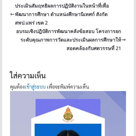
ประเมินสัมฤทธิผลการปฏิบัติงานในหน้าที่เพื่อ
พัฒนาการศึกษา ตำแหน่งศึกษานิเทศก์ สังกัด
สพป.แพร่ เขต 2
อบรมเชิงปฎิบัติการพัฒนาคลังข้อสอบ โครงการยก
ระดับคุณภาพการวัดและประเมินผลการศึกษาให้
สอดคล้องกับศตวรรษที่ 21
ใส่ความเห็น
คุณต้อง
เข้าสู่ระบบ
เพื่อจะพิมพ์ความเห็น