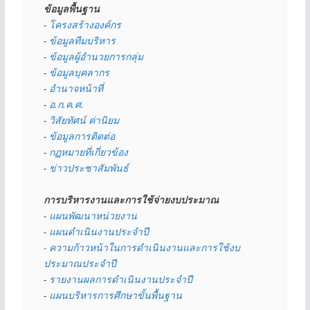
ข้อมูลพื้นฐาน
- 
โครงสร้างองค์กร
- 
ข้อมูลทีมบริหาร
- 
ข้อมูลผู้อำนวยการกลุ่ม
- 
ข้อมูลบุคลากร
- 
อำนาจหน้าที่
- 
อ.ก.ค.ศ.
- 
วิสัยทัศน์ ค่านิยม
- 
ข้อมูลการติดต่อ
- 
กฏหมายที่เกี่ยวข้อง
- 
ข่าวประชาสัมพันธ์
การบริหารงานและการใช้จ่ายงบประมาณ
- 
แผนพัฒนาหน่วยงาน
- 
แผนดำเนินงานประจำปี
- ความก้าวหน้าในการดำเนินงานและการใช้งบ
ประมาณประจำปี 
- 
รายงานผลการดำเนินงานประจำปี
- 
แผนบริหารการศึกษาขั้นพื้นฐาน