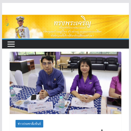
Skip
to
content
ข่าวประชาสัมพันธ์