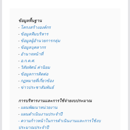
ข้อมูลพื้นฐาน
- 
โครงสร้างองค์กร
- 
ข้อมูลทีมบริหาร
- 
ข้อมูลผู้อำนวยการกลุ่ม
- 
ข้อมูลบุคลากร
- 
อำนาจหน้าที่
- 
อ.ก.ค.ศ.
- 
วิสัยทัศน์ ค่านิยม
- 
ข้อมูลการติดต่อ
- 
กฏหมายที่เกี่ยวข้อง
- 
ข่าวประชาสัมพันธ์
การบริหารงานและการใช้จ่ายงบประมาณ
- 
แผนพัฒนาหน่วยงาน
- 
แผนดำเนินงานประจำปี
- ความก้าวหน้าในการดำเนินงานและการใช้งบ
ประมาณประจำปี 