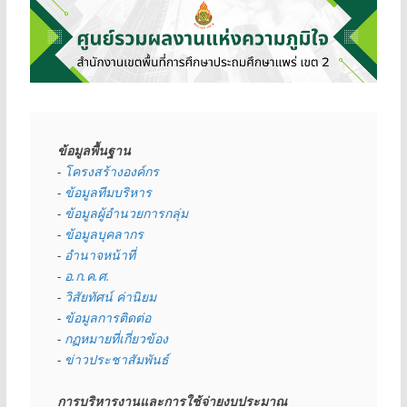
ข้อมูลพื้นฐาน
- 
โครงสร้างองค์กร
- 
ข้อมูลทีมบริหาร
- 
ข้อมูลผู้อำนวยการกลุ่ม
- 
ข้อมูลบุคลากร
- 
อำนาจหน้าที่
- 
อ.ก.ค.ศ.
- 
วิสัยทัศน์ ค่านิยม
- 
ข้อมูลการติดต่อ
- 
กฏหมายที่เกี่ยวข้อง
- 
ข่าวประชาสัมพันธ์
การบริหารงานและการใช้จ่ายงบประมาณ