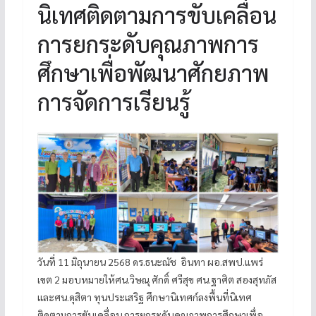
นิเทศติดตามการขับเคลื่อน
การยกระดับคุณภาพการ
ศึกษาเพื่อพัฒนาศักยภาพ
การจัดการเรียนรู้
วันที่ 11 มิถุนายน 2568 ดร.ธนะณัช อินทา ผอ.สพป.แพร่
เขต 2 มอบหมายให้ศน.วิษณุ ศักดิ์ ศรีสุข ศน.ฐาศิต สองสุทภัส
และศน.ดุสิตา ทุนประเสริฐ ศึกษานิเทศก์ลงพื้นที่นิเทศ
ติดตามการขับเคลื่อน การยกระดับคุณภาพการศึกษาเพื่อ