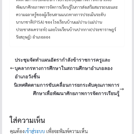
พัฒนาศักยภาพการจัดการเรียนรู้ในการส่งเสริมสมรรถนะและ
ความฉลาดรู้ของผู้เรียนตามแนวทางการประเมินระดับ
นานาชาติ(PISA) ของ โรงเรียนบ้านแม่ปาน (แม่ปาน
ประชาสงเคราะห์) และโรงเรียนบ้านปากกาง(ประชาราษฎร์
รังสฤษฏ์) อำเภอลอง
ประชุมจัดทำแผนอัตรากำลังข้าราชการครูและ
บุคลากรทางการศึกษาในสถานศึกษาอำเภอลอง
อำเภอวังชิ้น
นิเทศติดตามการขับเคลื่อนการยกระดับคุณภาพการ
ศึกษาเพื่อพัฒนาศักยภาพการจัดการเรียนรู้
ใส่ความเห็น
คุณต้อง
เข้าสู่ระบบ
เพื่อจะพิมพ์ความเห็น