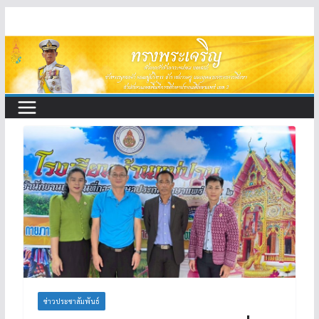
Skip
to
content
ข่าวประชาสัมพันธ์