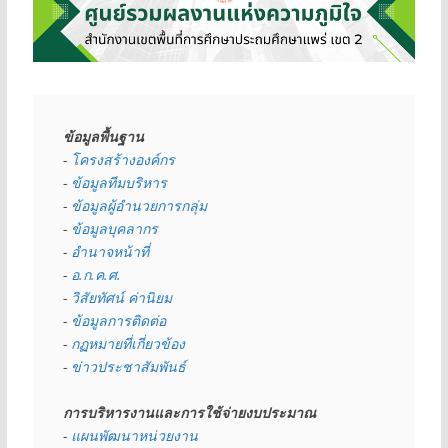
ข้อมูลพื้นฐาน
- 
โครงสร้างองค์กร
- 
ข้อมูลทีมบริหาร
- 
ข้อมูลผู้อำนวยการกลุ่ม
- 
ข้อมูลบุคลากร
- 
อำนาจหน้าที่
- 
อ.ก.ค.ศ.
- 
วิสัยทัศน์ ค่านิยม
- 
ข้อมูลการติดต่อ
- 
กฏหมายที่เกี่ยวข้อง
- 
ข่าวประชาสัมพันธ์
การบริหารงานและการใช้จ่ายงบประมาณ
- 
แผนพัฒนาหน่วยงาน