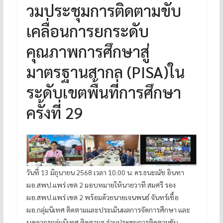
วมประชุมการติดตามขับ
เคลื่อนการยกระดับ
คุณภาพการศึกษาสู่
มาตรฐานสากล (PISA)ใน
ระดับเขตพื้นที่การศึกษา
ครั้งที่ 29
วันที่ 13 มิถุนายน 2568 เวลา 10.00 น. ดร.ธนะณัช อินทา
ผอ.สพป.แพร่ เขต 2 มอบหมายให้นายวาที สมศรี รอง
ผอ.สพป.แพร่ เขต 2 พร้อมด้วยนายเจนพนธ์ จันทร์เชื้อ
ผอ.กลุ่มนิเทศ ติดตามและประเมินผลการจัดการศึกษา และ
บุคลากรกลุ่มนิเทศ ติดตามฯ ร่วมประชุมการติดตามขับ