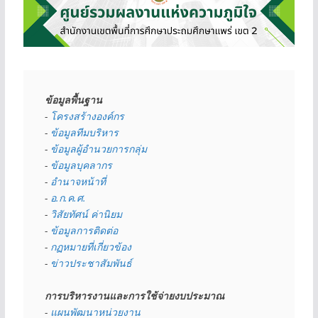
ข้อมูลพื้นฐาน
- 
โครงสร้างองค์กร
- 
ข้อมูลทีมบริหาร
- 
ข้อมูลผู้อำนวยการกลุ่ม
- 
ข้อมูลบุคลากร
- 
อำนาจหน้าที่
- 
อ.ก.ค.ศ.
- 
วิสัยทัศน์ ค่านิยม
- 
ข้อมูลการติดต่อ
- 
กฏหมายที่เกี่ยวข้อง
- 
ข่าวประชาสัมพันธ์
การบริหารงานและการใช้จ่ายงบประมาณ
- 
แผนพัฒนาหน่วยงาน