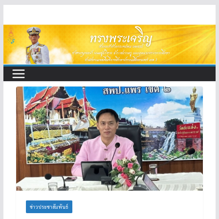
Skip
to
content
ข่าวประชาสัมพันธ์