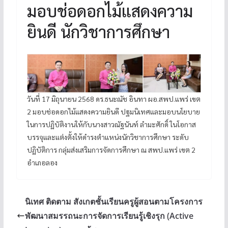
มอบช่อดอกไม้แสดงความ
ยินดี นักวิชาการศึกษา
วันที่ 17 มิถุนายน 2568 ดร.ธนะณัช อินทา ผอ.สพป.แพร่ เขต
2 มอบช่อดอกไม้แสดงความยินดี ปฐมนิเทศและมอบนโยบาย
ในการปฏิบัติงานให้กับนางสาวณัฐนันท์ ลำมะศักดิ์ ในโอกาส
บรรจุและแต่งตั้งให้ดำรงตำแหน่งนักวิชาการศึกษา ระดับ
ปฏิบัติการ กลุ่มส่งเสริมการจัดการศึกษา ณ สพป.แพร่ เขต 2
อำเภอลอง
นิเทศ ติดตาม สังเกตชั้นเรียนครูผู้สอนตามโครงการ
พัฒนาสมรรถนะการจัดการเรียนรู้เชิงรุก (Active