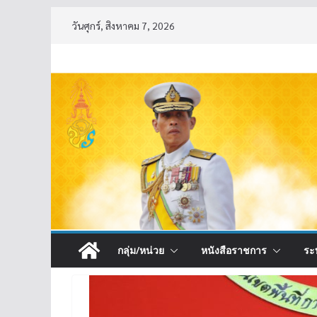
Skip
วันศุกร์, สิงหาคม 7, 2026
to
content
กลุ่ม/หน่วย
หนังสือราชการ
ระ