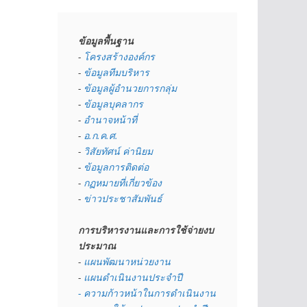
ข้อมูลพื้นฐาน
- 
โครงสร้างองค์กร
- 
ข้อมูลทีมบริหาร
- 
ข้อมูลผู้อำนวยการกลุ่ม
- 
ข้อมูลบุคลากร
- 
อำนาจหน้าที่
- 
อ.ก.ค.ศ.
- 
วิสัยทัศน์ ค่านิยม
- 
ข้อมูลการติดต่อ
- 
กฏหมายที่เกี่ยวข้อง
- 
ข่าวประชาสัมพันธ์
การบริหารงานและการใช้จ่ายงบ
ประมาณ
- 
แผนพัฒนาหน่วยงาน
- 
แผนดำเนินงานประจำปี
- ความก้าวหน้าในการดำเนินงาน