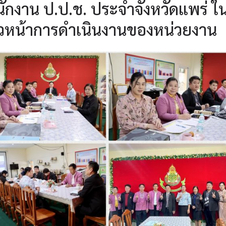
ำนักงาน ป.ป.ช. ประจำจังหวัดแพร่ ใ
วหน้าการดำเนินงานของหน่วยงาน