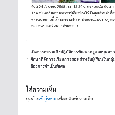
วันที่ 24 มิถุนายน 2568 เวลา 13.30 น. ดร.ธนะณัช อินทา
ศึกษานิเทศก์ และบุคลากรผู้เกี่ยวข้อง ให้ข้อมูลเจ้าหน้
ของหน่วยงานที่ได้รับการจัดสรรงบประมาณแผนงานบูรณ
สมุด สพป.แพร่ เขต 2 อำเภอลอง
เปิดการอบรมเชิงปฎิบัติการพัฒนาครูและบุคล
ศึกษาที่จัดการเรียนการสอนสำหรับผู้เรียนในกลุ่
ต้องการจำเป็นพิเศษ
ใส่ความเห็น
คุณต้อง
เข้าสู่ระบบ
เพื่อจะพิมพ์ความเห็น