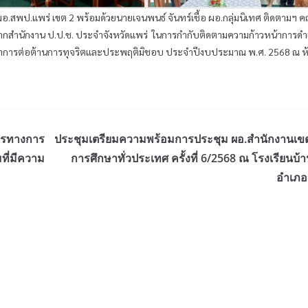
 ผอ.สพป.แพร่ เขต 2 พร้อมด้วยนายเจนพนธ์ จันทร์เชื้อ ผอ.กลุ่มนิเทศ ติดตามฯ 
าที่จากสำนักงาน ป.ป.ช. ประจำจังหวัดแพร่ ในการกำกับติดตามความก้าวหน้าการดำ
าการต่อต้านการทุจริตและประพฤติมิชอบ ประจำปีงบประมาณ พ.ศ. 2568 ณ ห
ากรทางการ
ประชุมเตรียมความพร้อมการประชุม ผอ.สำนักงานเขตพื
มที่มีความ
การศึกษาทั่วประเทศ ครั้งที่ 6/2568 ณ โรงเรียนบ
อำเภอว