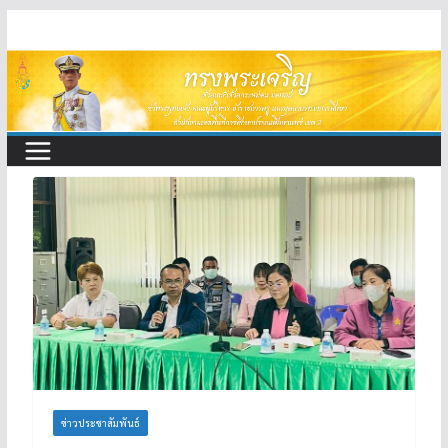
Skip
to
content
ข่าวประชาสัมพันธ์