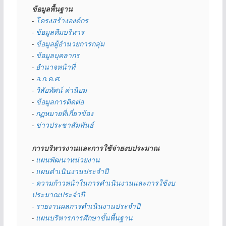
ข้อมูลพื้นฐาน
- 
โครงสร้างองค์กร
- 
ข้อมูลทีมบริหาร
- 
ข้อมูลผู้อำนวยการกลุ่ม
- 
ข้อมูลบุคลากร
- 
อำนาจหน้าที่
- 
อ.ก.ค.ศ.
- 
วิสัยทัศน์ ค่านิยม
- 
ข้อมูลการติดต่อ
- 
กฏหมายที่เกี่ยวข้อง
- 
ข่าวประชาสัมพันธ์
การบริหารงานและการใช้จ่ายงบประมาณ
- 
แผนพัฒนาหน่วยงาน
- 
แผนดำเนินงานประจำปี
- ความก้าวหน้าในการดำเนินงานและการใช้งบ
ประมาณประจำปี 
- 
รายงานผลการดำเนินงานประจำปี
- 
แผนบริหารการศึกษาขั้นพื้นฐาน