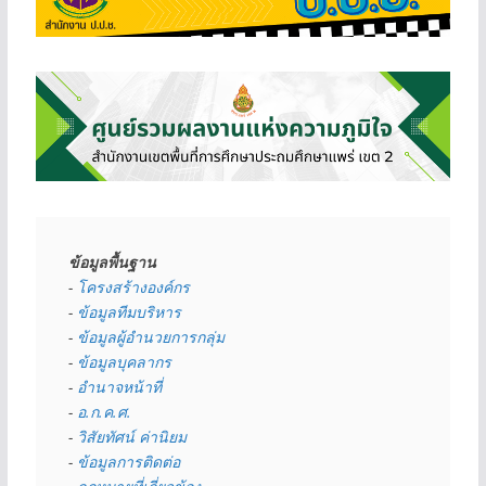
ข้อมูลพื้นฐาน
- 
โครงสร้างองค์กร
- 
ข้อมูลทีมบริหาร
- 
ข้อมูลผู้อำนวยการกลุ่ม
- 
ข้อมูลบุคลากร
- 
อำนาจหน้าที่
- 
อ.ก.ค.ศ.
- 
วิสัยทัศน์ ค่านิยม
- 
ข้อมูลการติดต่อ