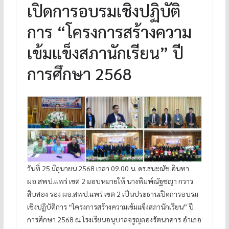
เปิดการอบรมเชิงปฏิบัติ
การ “โครงการสร้างความ
เข้มแข็งสภานักเรียน” ปี
การศึกษา 2568
วันที่ 25 มิถุนายน 2568 เวลา 09.00 น. ดร.ธนะณัช อินทา
ผอ.สพป.แพร่ เขต 2 มอบหมายให้ นางพิมพ์ณัฐชญา กวาว
สิบสอง รอง ผอ.สพป.แพร่ เขต 2 เป็นประธานเปิดการอบรม
เชิงปฏิบัติการ “โครงการสร้างความเข้มแข็งสภานักเรียน” ปี
การศึกษา 2568 ณ โรงเรียนอนุบาลจรูญลองรัตนาคาร อำเภอ