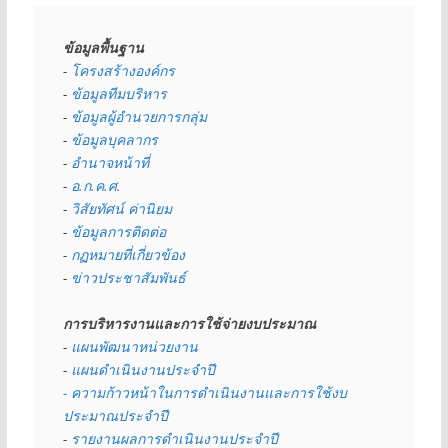
ข้อมูลพื้นฐาน
- 
โครงสร้างองค์กร
- 
ข้อมูลทีมบริหาร
- 
ข้อมูลผู้อำนวยการกลุ่ม
- 
ข้อมูลบุคลากร
- 
อำนาจหน้าที่
- 
อ.ก.ค.ศ.
- 
วิสัยทัศน์ ค่านิยม
- 
ข้อมูลการติดต่อ
- 
กฏหมายที่เกี่ยวข้อง
- 
ข่าวประชาสัมพันธ์
การบริหารงานและการใช้จ่ายงบประมาณ
- 
แผนพัฒนาหน่วยงาน
- 
แผนดำเนินงานประจำปี
- ความก้าวหน้าในการดำเนินงานและการใช้งบ
ประมาณประจำปี 
- 
รายงานผลการดำเนินงานประจำปี