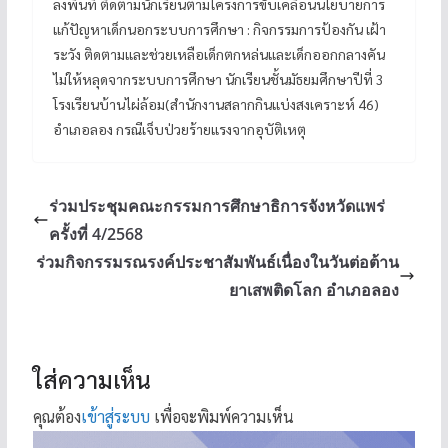
ลงพื้นที่ ติดตามนักเรียนตามโครงการขับเคลื่อนนโยบายการ
แก้ปัญหาเด็กนอกระบบการศึกษา : กิจกรรมการป้องกัน เฝ้า
ระวัง ติดตามและช่วยเหลือเด็กตกหล่นและเด็กออกกลางคัน
ไม่ให้หลุดจากระบบการศึกษา นักเรียนชั้นมัธยมศึกษาปีที่ 3
โรงเรียนบ้านไผ่ล้อม(สำนักงานสลากกินแบ่งสงเคราะห์ 46)
อำเภอลอง กรณีเจ็บป่วยร้ายแรงจากอุบัติเหตุ
ร่วมประชุมคณะกรรมการศึกษาธิการจังหวัดแพร่
ครั้งที่ 4/2568
ร่วมกิจกรรมรณรงค์ประชาสัมพันธ์เนื่องในวันต่อต้าน
ยาเสพติดโลก อำเภอลอง
ใส่ความเห็น
คุณต้อง
เข้าสู่ระบบ
เพื่อจะพิมพ์ความเห็น