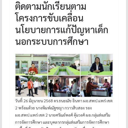
ติดตามนักเรียนตาม
โครงการขับเคลื่อน
นโยบายการแก้ปัญหาเด็ก
นอกระบบการศึกษา
วันที่ 26 มิถุนายน 2568 ดร.ธนะณัช อินทา ผอ.สพป.แพร่ เขต
2 พร้อมด้วย นางพิมพ์ณัฐชญา กวาวสิบสอง รอง
ผอ.สพป.แพร่ เขต 2 นายศรัณย์พงศ์ คุ้มวงศ์ ผอ.กลุ่มส่งเสริม
การจัดการศึกษา และบุคลากรกลุ่มส่งเสริมการจัดการศึกษา