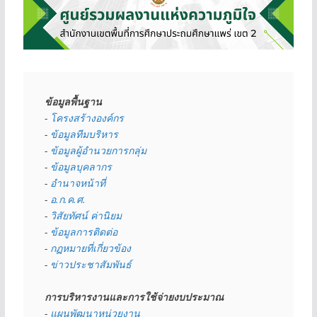
ข้อมูลพื้นฐาน
- 
โครงสร้างองค์กร
- 
ข้อมูลทีมบริหาร
- 
ข้อมูลผู้อำนวยการกลุ่ม
- 
ข้อมูลบุคลากร
- 
อำนาจหน้าที่
- 
อ.ก.ค.ศ.
- 
วิสัยทัศน์ ค่านิยม
- 
ข้อมูลการติดต่อ
- 
กฏหมายที่เกี่ยวข้อง
- 
ข่าวประชาสัมพันธ์
การบริหารงานและการใช้จ่ายงบประมาณ
- 
แผนพัฒนาหน่วยงาน