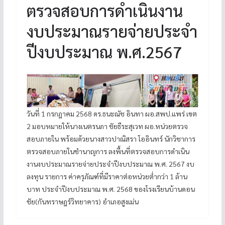
ตรวจสอบการดำเนินงาน
งบประมาณรายจ่ายประจำ
ปีงบประมาณ พ.ศ.2567
วันที่ 1 กรกฎาคม 2568 ดร.ธนะณัช อินทา ผอ.สพป.แพร่ เขต
2 มอบหมายให้นางเนตรนภา ชัยธีระสุเวท ผอ.หน่วยตรวจ
สอบภายใน พร้อมด้วยนางสาวปาณิสรา โออินทร์ นักวิชาการ
ตรวจสอบภายในชำนาญการ ลงพื้นที่ตรวจสอบการดำเนิน
งานงบประมาณรายจ่ายประจำปีงบประมาณ พ.ศ. 2567 งบ
ลงทุน รายการ ค่าครุภัณฑ์ที่มีราคาต่อหน่วยต่ำกว่า 1 ล้าน
บาท ประจำปีงบประมาณ พ.ศ. 2568 ของโรงเรียนบ้านดอน
ชัย(กันทราษฎร์วิทยาคาร)​ อำเภอสูงเม่น