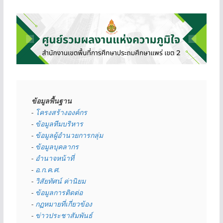
ข้อมูลพื้นฐาน
- 
โครงสร้างองค์กร
- 
ข้อมูลทีมบริหาร
- 
ข้อมูลผู้อำนวยการกลุ่ม
- 
ข้อมูลบุคลากร
- 
อำนาจหน้าที่
- 
อ.ก.ค.ศ.
- 
วิสัยทัศน์ ค่านิยม
- 
ข้อมูลการติดต่อ
- 
กฏหมายที่เกี่ยวข้อง
- 
ข่าวประชาสัมพันธ์