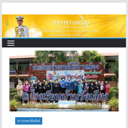
Skip
to
content
ข่าวประชาสัมพันธ์