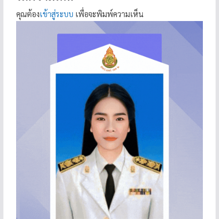
คุณต้อง
เข้าสู่ระบบ
เพื่อจะพิมพ์ความเห็น