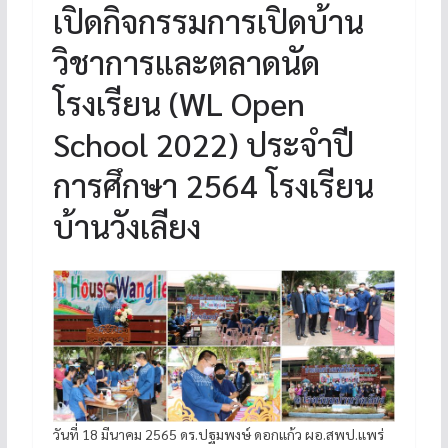
เปิดกิจกรรมการเปิดบ้าน
วิชาการและตลาดนัด
โรงเรียน (WL Open
School 2022) ประจำปี
การศึกษา 2564 โรงเรียน
บ้านวังเลียง
วันที่ 18 มีนาคม 2565 ดร.ปฐมพงษ์ ดอกแก้ว ผอ.สพป.แพร่