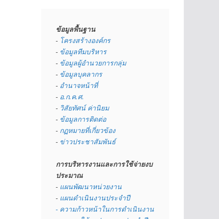
ข้อมูลพื้นฐาน
- 
โครงสร้างองค์กร
- 
ข้อมูลทีมบริหาร
- 
ข้อมูลผู้อำนวยการกลุ่ม
- 
ข้อมูลบุคลากร
- 
อำนาจหน้าที่
- 
อ.ก.ค.ศ.
- 
วิสัยทัศน์ ค่านิยม
- 
ข้อมูลการติดต่อ
- 
กฏหมายที่เกี่ยวข้อง
- 
ข่าวประชาสัมพันธ์
การบริหารงานและการใช้จ่ายงบ
ประมาณ
- 
แผนพัฒนาหน่วยงาน
- 
แผนดำเนินงานประจำปี
- ความก้าวหน้าในการดำเนินงาน