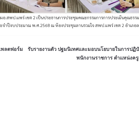
ินทา ผอ.สพป.แพร่ เขต 2 เป็นประธานการประชุมคณะกรรมการการประเมินคุณธรร
ะจำปีงบประมาณ พ.ศ.2568 ณ ห้องประชุมลานรวมใจ สพป.แพร่ เขต 2 อำเภอ
้แพลตฟอร์ม
รับรายงานตัว ปฐมนิเทศและมอบนโยบายในการปฏิบั
พนักงานราชการ ตำแหน่งครูผ