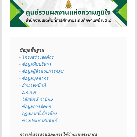
ข้อมูลพื้นฐาน
- 
โครงสร้างองค์กร
- 
ข้อมูลทีมบริหาร
- 
ข้อมูลผู้อำนวยการกลุ่ม
- 
ข้อมูลบุคลากร
- 
อำนาจหน้าที่
- 
อ.ก.ค.ศ.
- 
วิสัยทัศน์ ค่านิยม
- 
ข้อมูลการติดต่อ
- 
กฏหมายที่เกี่ยวข้อง
- 
ข่าวประชาสัมพันธ์
การบริหารงานและการใช้จ่ายงบประมาณ