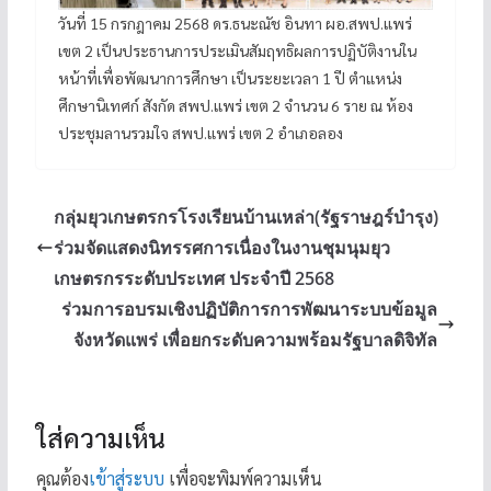
วันที่ 15 กรกฎาคม 2568 ดร.ธนะณัช อินทา ผอ.สพป.แพร่
เขต 2 เป็นประธานการประเมินสัมฤทธิผลการปฏิบัติงานใน
หน้าที่เพื่อพัฒนาการศึกษา เป็นระยะเวลา 1 ปี ตำแหน่ง
ศึกษานิเทศก์ สังกัด สพป.แพร่ เขต 2 จำนวน 6 ราย ณ ห้อง
ประชุมลานรวมใจ สพป.แพร่ เขต 2 อำเภอลอง
กลุ่มยุวเกษตรกรโรงเรียนบ้านเหล่า(รัฐราษฎร์บำรุง)
ร่วมจัดแสดงนิทรรศการเนื่องในงานชุมนุมยุว
เกษตรกรระดับประเทศ ประจำปี 2568
ร่วมการอบรมเชิงปฏิบัติการการพัฒนาระบบข้อมูล
จังหวัดแพร่ เพื่อยกระดับความพร้อมรัฐบาลดิจิทัล
ใส่ความเห็น
คุณต้อง
เข้าสู่ระบบ
เพื่อจะพิมพ์ความเห็น