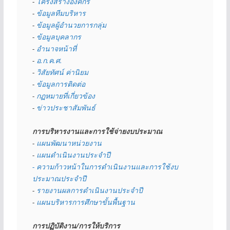
- 
โครงสร้างองค์กร
- 
ข้อมูลทีมบริหาร
- 
ข้อมูลผู้อำนวยการกลุ่ม
- 
ข้อมูลบุคลากร
- 
อำนาจหน้าที่
- 
อ.ก.ค.ศ.
- 
วิสัยทัศน์ ค่านิยม
- 
ข้อมูลการติดต่อ
- 
กฏหมายที่เกี่ยวข้อง
- 
ข่าวประชาสัมพันธ์
การบริหารงานและการใช้จ่ายงบประมาณ
- 
แผนพัฒนาหน่วยงาน
- 
แผนดำเนินงานประจำปี
- ความก้าวหน้าในการดำเนินงานและการใช้งบ
ประมาณประจำปี 
- 
รายงานผลการดำเนินงานประจำปี
- 
แผนบริหารการศึกษาขั้นพื้นฐาน
การปฏิบัติงาน/การให้บริการ