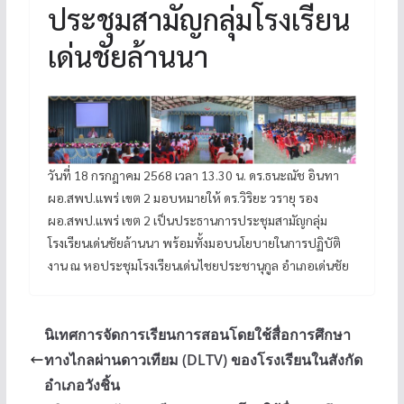
ประชุมสามัญกลุ่มโรงเรียน
เด่นชัยล้านนา
วันที่ 18 กรกฎาคม 2568 เวลา 13.30 น. ดร.ธนะณัช อินทา
ผอ.สพป.แพร่ เขต 2 มอบหมายให้ ดร.วิริยะ วรายุ รอง
ผอ.สพป.แพร่ เขต 2 เป็นประธานการประชุมสามัญกลุ่ม
โรงเรียนเด่นชัยล้านนา พร้อมทั้งมอบนโยบายในการปฏิบัติ
งาน ณ หอประชุมโรงเรียนเด่นไชยประชานุกูล อำเภอเด่นชัย
นิเทศการจัดการเรียนการสอนโดยใช้สื่อการศึกษา
ทางไกลผ่านดาวเทียม (DLTV) ของโรงเรียนในสังกัด
อำเภอวังชิ้น