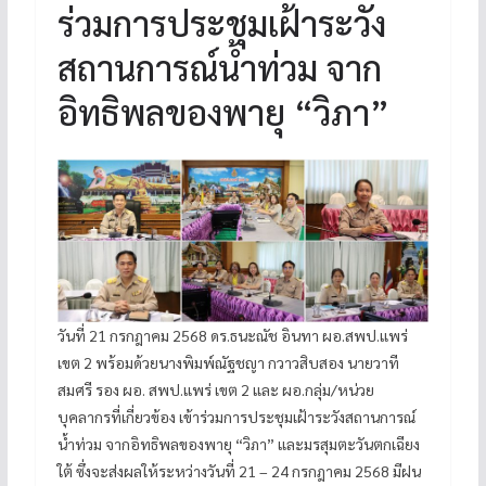
ร่วมการประชุมเฝ้าระวัง
สถานการณ์น้ำท่วม จาก
อิทธิพลของพายุ “วิภา”
วันที่ 21 กรกฎาคม 2568 ดร.ธนะณัช อินทา ผอ.สพป.แพร่
เขต 2 พร้อมด้วยนางพิมพ์ณัฐชญา กวาวสิบสอง นายวาที
สมศรี รอง ผอ. สพป.แพร่ เขต 2 และ ผอ.กลุ่ม/หน่วย
บุคลากรที่เกี่ยวข้อง เข้าร่วมการประชุมเฝ้าระวังสถานการณ์
น้ำท่วม จากอิทธิพลของพายุ “วิภา” และมรสุมตะวันตกเฉียง
ใต้ ซึ่งจะส่งผลให้ระหว่างวันที่ 21 – 24 กรกฎาคม 2568 มีฝน