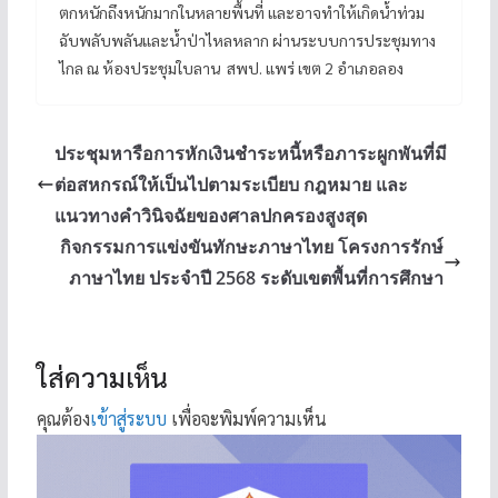
ตกหนักถึงหนักมากในหลายพื้นที่ และอาจทำให้เกิดน้ำท่วม
ฉับพลับพลันและน้ำป่าไหลหลาก ผ่านระบบการประชุมทาง
ไกล ณ ห้องประชุมใบลาน สพป. แพร่ เขต 2 อำเภอลอง
ประชุมหารือการหักเงินชำระหนี้หรือภาระผูกพันที่มี
ต่อสหกรณ์ให้เป็นไปตามระเบียบ กฎหมาย และ
แนวทางคำวินิจฉัยของศาลปกครองสูงสุด
กิจกรรมการแข่งขันทักษะภาษาไทย โครงการรักษ์
ภาษาไทย ประจำปี 2568 ระดับเขตพื้นที่การศึกษา
ใส่ความเห็น
คุณต้อง
เข้าสู่ระบบ
เพื่อจะพิมพ์ความเห็น