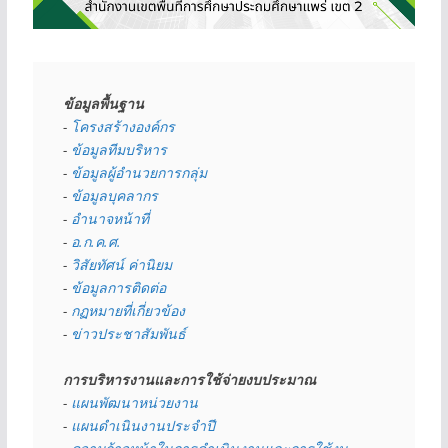
ข้อมูลพื้นฐาน
- 
โครงสร้างองค์กร
- 
ข้อมูลทีมบริหาร
- 
ข้อมูลผู้อำนวยการกลุ่ม
- 
ข้อมูลบุคลากร
- 
อำนาจหน้าที่
- 
อ.ก.ค.ศ.
- 
วิสัยทัศน์ ค่านิยม
- 
ข้อมูลการติดต่อ
- 
กฏหมายที่เกี่ยวข้อง
- 
ข่าวประชาสัมพันธ์
การบริหารงานและการใช้จ่ายงบประมาณ
- 
แผนพัฒนาหน่วยงาน
- 
แผนดำเนินงานประจำปี