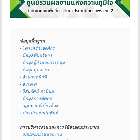
ข้อมูลพื้นฐาน
- 
โครงสร้างองค์กร
- 
ข้อมูลทีมบริหาร
- 
ข้อมูลผู้อำนวยการกลุ่ม
- 
ข้อมูลบุคลากร
- 
อำนาจหน้าที่
- 
อ.ก.ค.ศ.
- 
วิสัยทัศน์ ค่านิยม
- 
ข้อมูลการติดต่อ
- 
กฏหมายที่เกี่ยวข้อง
- 
ข่าวประชาสัมพันธ์
การบริหารงานและการใช้จ่ายงบประมาณ
- 
แผนพัฒนาหน่วยงาน