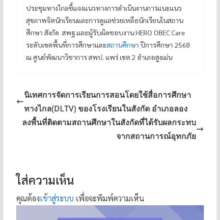
ประชุมทางไกลชี้แจงแนวทางการดำเนินงานการแนะแนว
สุขภาพจิตนักเรียนและการดูแลช่วยเหลือนักเรียนในสถาน
ศึกษา สังกัด สพฐ.และผู้รับผิดชอบงาน HERO OBEC Care
ระดับเขตพื้นที่การศึกษาและ
สถานศึกษา
ปีการศึกษา 2568
ณ ศูนย์พัฒนาวิชาการ สพป. แพร่ เขต 2 อำเภอสูงเม่น
นิเทศการจัดการเรียนการสอนโดยใช้สื่อการศึกษา
ทางไกล(DLTV) ของโรงเรียนในสังกัด อำเภอลอง
ลงพื้นที่ติดตามสถานศึกษาในสังกัดที่ได้รับผลกระทบ
จากสถานการณ์อุทกภัย
ใส่ความเห็น
คุณต้อง
เข้าสู่ระบบ
เพื่อจะพิมพ์ความเห็น