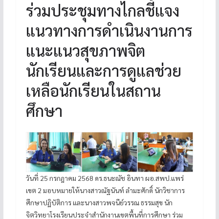
ร่วมประชุมทางไกลชี้แจง
แนวทางการดำเนินงานการ
แนะแนวสุขภาพจิต
นักเรียนและการดูแลช่วย
เหลือนักเรียนในสถาน
ศึกษา
วันที่ 25 กรกฎาคม 2568 ดร.ธนะณัช อินทา ผอ.สพป.แพร่
เขต 2 มอบหมายให้นางสาวณัฐนันท์ ลำมะศักดิ์ นักวิชาการ
ศึกษาปฏิบัติการ และนางสาวพจนีย์วรรณ ธรรมสุข นัก
จิตวิทยาโรงเรียนประจำสำนักงานเขตพื้นที่การศึกษา ร่วม