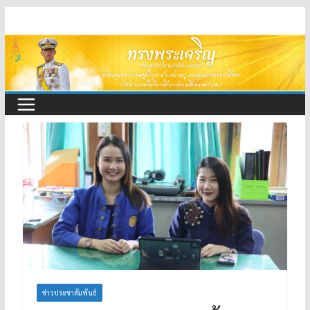
Skip
to
content
ข่าวประชาสัมพันธ์