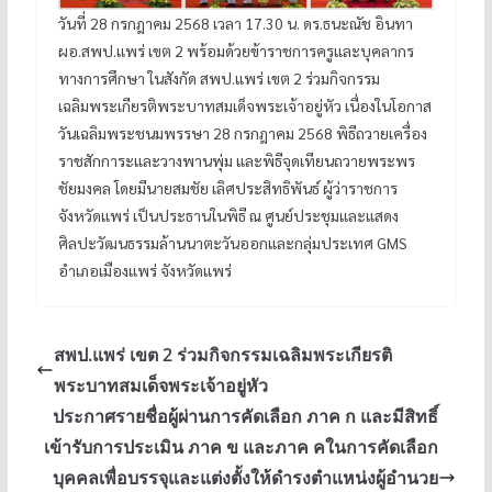
วันที่ 28 กรกฎาคม 2568 เวลา 17.30 น. ดร.ธนะณัช อินทา
ผอ.สพป.แพร่ เขต 2 พร้อมด้วยข้าราชการครูและบุคลากร
ทางการศึกษา ในสังกัด สพป.แพร่ เขต 2 ร่วมกิจกรรม
เฉลิมพระเกียรติพระบาทสมเด็จพระเจ้าอยู่หัว เนื่องในโอกาส
วันเฉลิมพระชนมพรรษา 28 กรกฎาคม 2568 พิธีถวายเครื่อง
ราชสักการะและวางพานพุ่ม และพิธีจุดเทียนถวายพระพร
ชัยมงคล โดยมีนายสมชัย เลิศประสิทธิพันธ์ ผู้ว่าราชการ
จังหวัดแพร่ เป็นประธานในพิธี ณ ศูนย์ประชุมและแสดง
ศิลปะวัฒนธรรมล้านนาตะวันออกและกลุ่มประเทศ GMS
อำเภอเมืองแพร่ จังหวัดแพร่
สพป.แพร่ เขต 2 ร่วมกิจกรรมเฉลิมพระเกียรติ
พระบาทสมเด็จพระเจ้าอยู่หัว
ประกาศรายชื่อผู้ผ่านการคัดเลือก ภาค ก และมีสิทธิ์
เข้ารับการประเมิน ภาค ข และภาค คในการคัดเลือก
บุคคลเพื่อบรรจุและแต่งตั้งให้ดำรงตำแหน่งผู้อำนวย