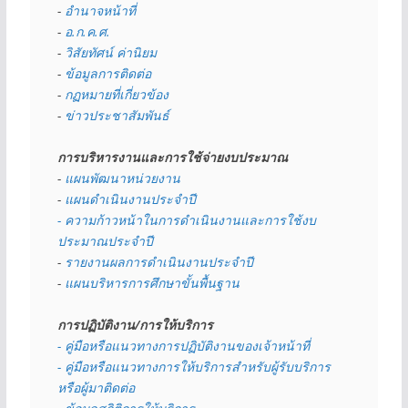
- 
อำนาจหน้าที่
- 
อ.ก.ค.ศ.
- 
วิสัยทัศน์ ค่านิยม
- 
ข้อมูลการติดต่อ
- 
กฏหมายที่เกี่ยวข้อง
- 
ข่าวประชาสัมพันธ์
การบริหารงานและการใช้จ่ายงบประมาณ
- 
แผนพัฒนาหน่วยงาน
- 
แผนดำเนินงานประจำปี
- ความก้าวหน้าในการดำเนินงานและการใช้งบ
ประมาณประจำปี 
- 
รายงานผลการดำเนินงานประจำปี
- 
แผนบริหารการศึกษาขั้นพื้นฐาน
การปฏิบัติงาน/การให้บริการ
- คู่มือหรือแนวทางการปฏิบัติงานของเจ้าหน้าที่
- คู่มือหรือแนวทางการให้บริการสำหรับผู้รับบริการ
หรือผู้มาติดต่อ