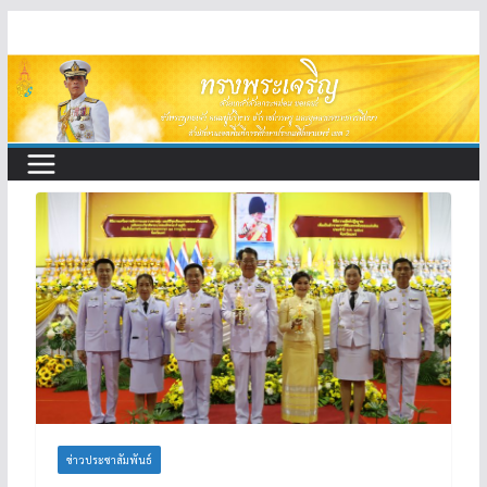
Skip
to
content
ข่าวประชาสัมพันธ์