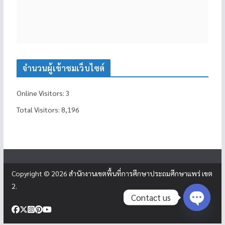
จำนวนผู้เข้าชมเว็บไซต์
Online Visitors:
3
Total Visitors:
8,196
Copyright © 2026
สำนักงานเขตพื้นที่การศึกษาประถมศึกษาแพร่ เขต
2
.
Contact us
Open c