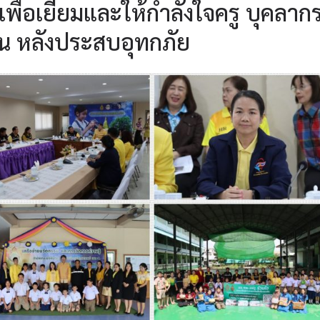
 เพื่อเยี่ยมและให้กำลังใจครู บุคลาก
น หลังประสบอุทกภัย