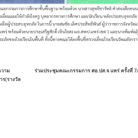
ารคณะกรรมการการศึกษาขั้นพื้นฐาน พร้อมด้วย นางสาวสุทธิชารัขต์ คำสองสีภคนนท์
อเยี่ยมและให้กำลังใจครู บุคลากรทางการศึกษา และนักเรียน หลังประสบอุทกภัย ทั
หลือผู้ประสบอุทกภัย ในการนี้ นายสมชัย เลิศประสิทธิพันธ์ ผู้ว่าราชการจังหวัดแ
พร่ พร้อมด้วยนายประเสริฐศักดิ์ เหินไธสง ผอ.สพป.แพร่ เขต 1 และนางพิมพ์ณ
ของโรงเรียนในพื้นที่ ทั้งนี้ทางคณะได้ลงพื้นที่ตรวจเยี่ยมโรงเรียนวัดเมธังกร
มความ
ร่วมประชุมคณะกรรมการ ศอ.ปส.จ แพร่ ครั้งที่ 7
าร(รางวัล