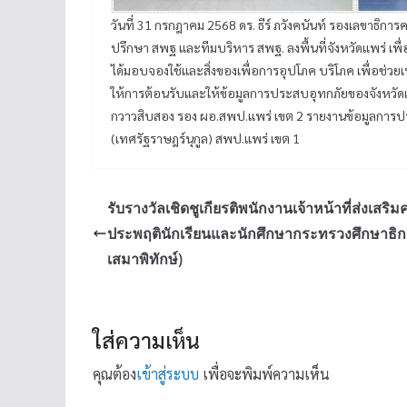
วันที่ 31 กรกฎาคม 2568 ดร. ธีร์ ภวังคนันท์ รองเลขาธิก
ปรึกษา สพฐ และทีมบริหาร สพฐ. ลงพื้นที่จังหวัดแพร่ เพื่
ได้มอบจองใช้และสิ่งของเพื่อการอุปโภค บริโภค เพื่อช่วยเ
ให้การต้อนรับและให้ข้อมูลการประสบอุทกภัยของจังหวัดแ
กวาวสิบสอง รอง ผอ.สพป.แพร่ เขต 2 รายงานข้อมูลการประภัย
(เทศรัฐราษฎร์นุกูล) สพป.แพร่ เขต 1
รับรางวัลเชิดชูเกียรติพนักงานเจ้าหน้าที่ส่งเสริ
ประพฤตินักเรียนและนักศึกษากระทรวงศึกษาธิก
เสมาพิทักษ์)
ใส่ความเห็น
คุณต้อง
เข้าสู่ระบบ
เพื่อจะพิมพ์ความเห็น