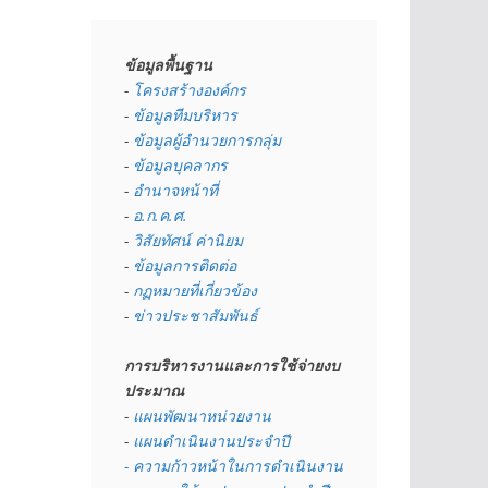
ข้อมูลพื้นฐาน
- 
โครงสร้างองค์กร
- 
ข้อมูลทีมบริหาร
- 
ข้อมูลผู้อำนวยการกลุ่ม
- 
ข้อมูลบุคลากร
- 
อำนาจหน้าที่
- 
อ.ก.ค.ศ.
- 
วิสัยทัศน์ ค่านิยม
- 
ข้อมูลการติดต่อ
- 
กฏหมายที่เกี่ยวข้อง
- 
ข่าวประชาสัมพันธ์
การบริหารงานและการใช้จ่ายงบ
ประมาณ
- 
แผนพัฒนาหน่วยงาน
- 
แผนดำเนินงานประจำปี
- ความก้าวหน้าในการดำเนินงาน