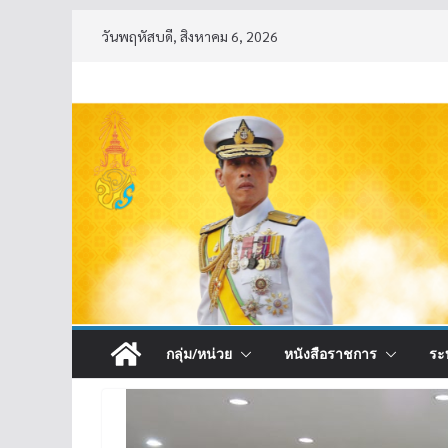
Skip
วันพฤหัสบดี, สิงหาคม 6, 2026
to
content
กลุ่ม/หน่วย
หนังสือราชการ
ระ