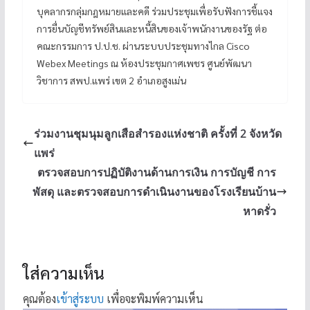
บุคลากรกลุ่มกฎหมายและคดี ร่วมประชุมเพื่อรับฟังการชี้แจง
การยื่นบัญชีทรัพย์สินและหนี้สินของเจ้าพนักงานของรัฐ ต่อ
คณะกรรมการ ป.ป.ช. ผ่านระบบประชุมทางไกล Cisco
Webex Meetings ณ ห้องประชุมกาศเพชร ศูนย์พัฒนา
วิชาการ สพป.แพร่ เขต 2 อำเภอสูงเม่น
ร่วมงานชุมนุมลูกเสือสำรองแห่งชาติ ครั้งที่ 2 จังหวัด
แพร่
ตรวจสอบการปฏิบัติงานด้านการเงิน การบัญชี การ
พัสดุ และตรวจสอบการดำเนินงานของโรงเรียนบ้าน
หาดรั่ว
ใส่ความเห็น
คุณต้อง
เข้าสู่ระบบ
เพื่อจะพิมพ์ความเห็น