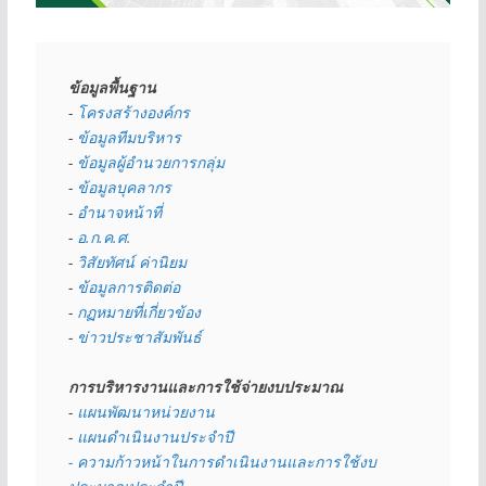
ข้อมูลพื้นฐาน
- 
โครงสร้างองค์กร
- 
ข้อมูลทีมบริหาร
- 
ข้อมูลผู้อำนวยการกลุ่ม
- 
ข้อมูลบุคลากร
- 
อำนาจหน้าที่
- 
อ.ก.ค.ศ.
- 
วิสัยทัศน์ ค่านิยม
- 
ข้อมูลการติดต่อ
- 
กฏหมายที่เกี่ยวข้อง
- 
ข่าวประชาสัมพันธ์
การบริหารงานและการใช้จ่ายงบประมาณ
- 
แผนพัฒนาหน่วยงาน
- 
แผนดำเนินงานประจำปี
- ความก้าวหน้าในการดำเนินงานและการใช้งบ