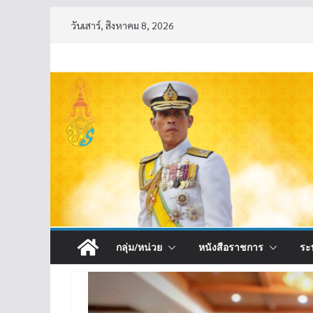
Skip
วันเสาร์, สิงหาคม 8, 2026
to
content
กลุ่ม/หน่วย
หนังสือราชการ
ระ