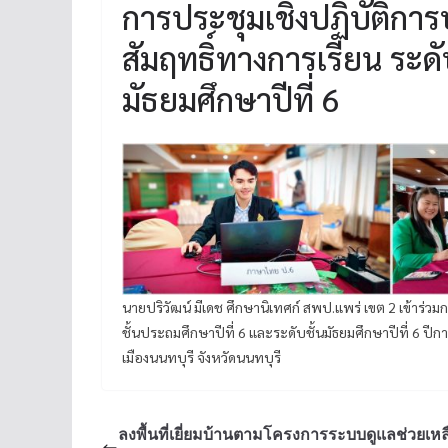
การประชุมเชิงปฏิบัติการ
สัมฤทธิ์ทางการเรียน ระดั
มัธยมศึกษาปีที่ 6
นายปริวัฒน์ มีเดช ศึกษานิเทศก์ สพป.แพร่ เขต 2 เข้าร่ว
ชั้นประถมศึกษาปีที่ 6 และระดับชั้นมัธยมศึกษาปีที่ 6 ป
เมืองนนทบุรี จังหวัดนนทบุรี
ลงพื้นที่เยี่ยมบ้านตามโครงการระบบดูแลช่วยเหล