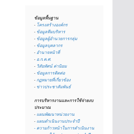
ข้อมูลพื้นฐาน
- 
โครงสร้างองค์กร
- 
ข้อมูลทีมบริหาร
- 
ข้อมูลผู้อำนวยการกลุ่ม
- 
ข้อมูลบุคลากร
- 
อำนาจหน้าที่
- 
อ.ก.ค.ศ.
- 
วิสัยทัศน์ ค่านิยม
- 
ข้อมูลการติดต่อ
- 
กฏหมายที่เกี่ยวข้อง
- 
ข่าวประชาสัมพันธ์
การบริหารงานและการใช้จ่ายงบ
ประมาณ
- 
แผนพัฒนาหน่วยงาน
- 
แผนดำเนินงานประจำปี
- ความก้าวหน้าในการดำเนินงาน