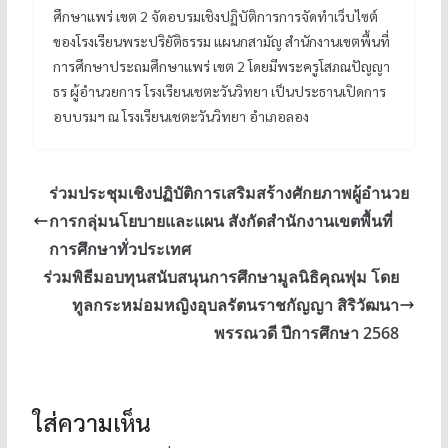
ศึกษาแพร่ เขต 2 จัดอบรมเชิงปฏิบัติการการจัดทำเว็บไซต์
ของโรงเรียนพระปริยัติธรรม แผนกสามัญ สำนักงานเขตพื้นที่
การศึกษาประถมศึกษาแพร่ เขต 2 โดยมีพระครูโสภณปัญญา
ธร ผู้อำนวยการ โรงเรียนเชตะวันวิทยา เป็นประธานเปิดการ
อบบรมฯ ณ โรงเรียนเชตะวันวิทยา อำเภอลอง
ร่วมประชุมเชิงปฏิบัติการเสริมสร้างศักยภาพผู้อำนวย
การกลุ่มนโยบายและแผน สังกัดสำนักงานเขตพื้นที่
การศึกษาทั่วประเทศ
ร่วมพิธีมอบทุนสนับสนุนการศึกษามูลนิธิคุณพุ่ม โดย
ทูลกระหม่อมหญิงอุบลรัตนราชกัญญา สิริวัฒนา
พรรณวดี ปีการศึกษา 2568
ใส่ความเห็น