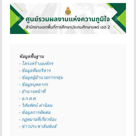
ข้อมูลพื้นฐาน
- 
โครงสร้างองค์กร
- 
ข้อมูลทีมบริหาร
- 
ข้อมูลผู้อำนวยการกลุ่ม
- 
ข้อมูลบุคลากร
- 
อำนาจหน้าที่
- 
อ.ก.ค.ศ.
- 
วิสัยทัศน์ ค่านิยม
- 
ข้อมูลการติดต่อ
- 
กฏหมายที่เกี่ยวข้อง
- 
ข่าวประชาสัมพันธ์