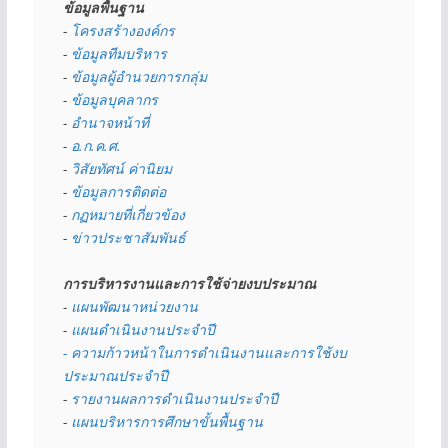
ข้อมูลพื้นฐาน
- 
โครงสร้างองค์กร
- 
ข้อมูลทีมบริหาร
- 
ข้อมูลผู้อำนวยการกลุ่ม
- 
ข้อมูลบุคลากร
- 
อำนาจหน้าที่
- 
อ.ก.ค.ศ.
- 
วิสัยทัศน์ ค่านิยม
- 
ข้อมูลการติดต่อ
- 
กฏหมายที่เกี่ยวข้อง
- 
ข่าวประชาสัมพันธ์
การบริหารงานและการใช้จ่ายงบประมาณ
- 
แผนพัฒนาหน่วยงาน
- 
แผนดำเนินงานประจำปี
- ความก้าวหน้าในการดำเนินงานและการใช้งบ
ประมาณประจำปี 
- 
รายงานผลการดำเนินงานประจำปี
- 
แผนบริหารการศึกษาขั้นพื้นฐาน