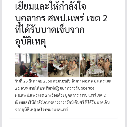
เยี่ยมและให้กำลังใจ
บุคลากร สพป.แพร่ เขต 2
ที่ได้รับบาดเจ็บจาก
อุบัติเหตุ
วันที่ 25 สิงหาคม 2568 ดร.ธนะณัช อินทา ผอ.สพป.แพร่ เขต
2 มอบหมายให้นางพิมพ์ณัฐชยา กวาวสิบสอง รอง
ผอ.สพป.แพร่ เขต 2 พร้อมด้วยบุคลากร สพป.แพร่ เขต 2
เยี่ยมและให้กำลังใจนางสาวธารารัตน์ ต้นศิริ ที่ได้รับบาดเจ็บ
จากอุบัติเหตุ ณ โรงพยาบาลแพร่